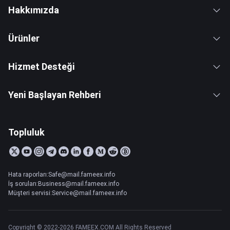
Hakkımızda
Ürünler
Hizmet Desteği
Yeni Başlayan Rehberi
Topluluk
Hata raporları:Safe@mail.fameex.info
İş soruları:Business@mail.fameex.info
Müşteri servisi:Service@mail.fameex.info
Copyright © 2022-2026 FAMEEX.COM All Rights Reserved