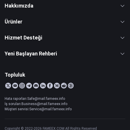
Hakkımızda
Ürünler
Hizmet Desteği
Yeni Başlayan Rehberi
Topluluk
Hata raporları:Safe@mail.fameex.info
İş soruları:Business@mail.fameex.info
Müşteri servisi:Service@mail.fameex.info
Copyright © 2022-2026 FAMEEX.COM All Rights Reserved