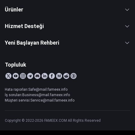
Ürünler
Hizmet Desteği
Yeni Başlayan Rehberi
Topluluk
Hata raporları:Safe@mail.fameex.info
İş soruları:Business@mail.fameex.info
Müşteri servisi:Service@mail.fameex.info
Copyright © 2022-2026 FAMEEX.COM All Rights Reserved