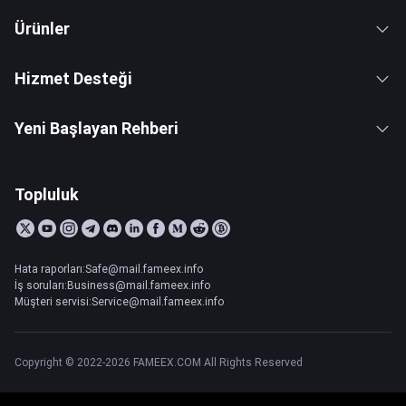
Ürünler
Hizmet Desteği
Yeni Başlayan Rehberi
Topluluk
Hata raporları:Safe@mail.fameex.info
İş soruları:Business@mail.fameex.info
Müşteri servisi:Service@mail.fameex.info
Copyright © 2022-2026 FAMEEX.COM All Rights Reserved