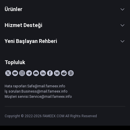
Ürünler
Hizmet Desteği
Yeni Başlayan Rehberi
Topluluk
Hata raporları:Safe@mail.fameex.info
İş soruları:Business@mail.fameex.info
Müşteri servisi:Service@mail.fameex.info
Copyright © 2022-2026 FAMEEX.COM All Rights Reserved