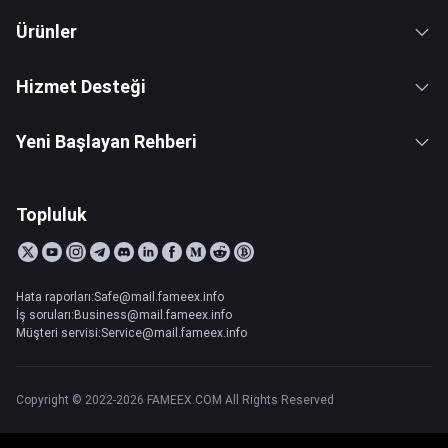
Ürünler
Hizmet Desteği
Yeni Başlayan Rehberi
Topluluk
Hata raporları:Safe@mail.fameex.info
İş soruları:Business@mail.fameex.info
Müşteri servisi:Service@mail.fameex.info
Copyright © 2022-2026 FAMEEX.COM All Rights Reserved