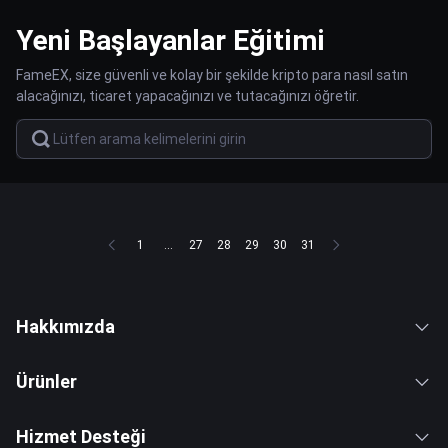
Yeni Başlayanlar Eğitimi
FameEX, size güvenli ve kolay bir şekilde kripto para nasıl satın
alacağınızı, ticaret yapacağınızı ve tutacağınızı öğretir.
1
...
27
28
29
30
31
Hakkımızda
Ürünler
Hizmet Desteği