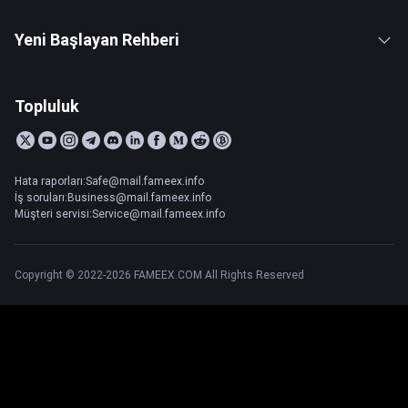
Yeni Başlayan Rehberi
Topluluk
Hata raporları:Safe@mail.fameex.info
İş soruları:Business@mail.fameex.info
Müşteri servisi:Service@mail.fameex.info
Copyright © 2022-2026 FAMEEX.COM All Rights Reserved