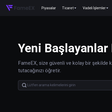
Piyasalar
Ticaret
Vadeli İşlemler
Yeni Başlayanlar 
FameEX, size güvenli ve kolay bir şekilde kr
tutacağınızı öğretir.