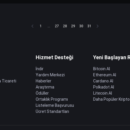
1
...
27
28
29
30
31
Hizmet Desteği
Yeni Başlayan 
İndir
Bitcoin Al
Yardım Merkezi
Ethereum Al
 Ticareti
Haberler
Cardano Al
Araştırma
Polkadot Al
Ödüller
Litecoin Al
Ortaklık Programı
Daha Popüler Kripto
Listeleme Başvurusu
Ücret Standartları