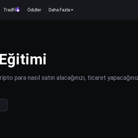
TradFi
Ödüller
Daha Fazla
Eğitimi
ipto para nasıl satın alacağınızı, ticaret yapacağını