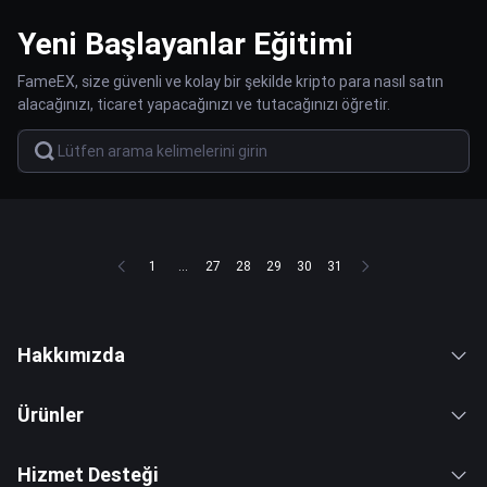
Yeni Başlayanlar Eğitimi
FameEX, size güvenli ve kolay bir şekilde kripto para nasıl satın
alacağınızı, ticaret yapacağınızı ve tutacağınızı öğretir.
1
...
27
28
29
30
31
Hakkımızda
Ürünler
Hizmet Desteği