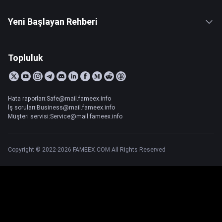
Yeni Başlayan Rehberi
Topluluk
Hata raporları:Safe@mail.fameex.info
İş soruları:Business@mail.fameex.info
Müşteri servisi:Service@mail.fameex.info
Copyright © 2022-2026 FAMEEX.COM All Rights Reserved