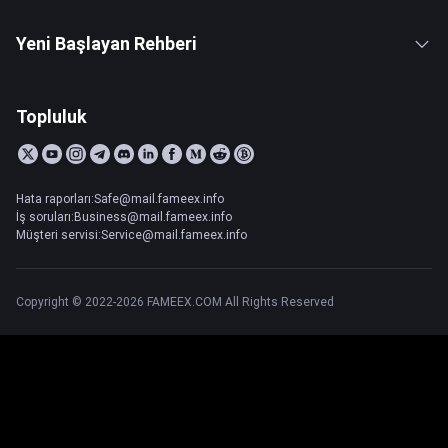
Yeni Başlayan Rehberi
Topluluk
Hata raporları:Safe@mail.fameex.info
İş soruları:Business@mail.fameex.info
Müşteri servisi:Service@mail.fameex.info
Copyright © 2022-2026 FAMEEX.COM All Rights Reserved