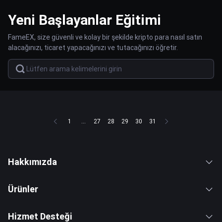
Yeni Başlayanlar Eğitimi
FameEX, size güvenli ve kolay bir şekilde kripto para nasıl satın
alacağınızı, ticaret yapacağınızı ve tutacağınızı öğretir.
1
...
27
28
29
30
31
Hakkımızda
Ürünler
Hizmet Desteği