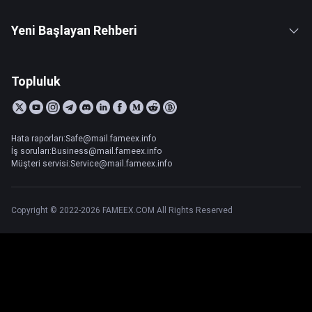
Yeni Başlayan Rehberi
Topluluk
Hata raporları:Safe@mail.fameex.info
İş soruları:Business@mail.fameex.info
Müşteri servisi:Service@mail.fameex.info
Copyright © 2022-2026 FAMEEX.COM All Rights Reserved