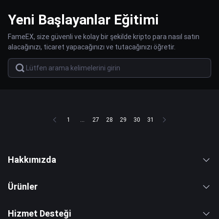
Yeni Başlayanlar Eğitimi
FameEX, size güvenli ve kolay bir şekilde kripto para nasıl satın
alacağınızı, ticaret yapacağınızı ve tutacağınızı öğretir.
1
...
27
28
29
30
31
Hakkımızda
Ürünler
Hizmet Desteği