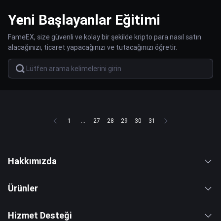
Yeni Başlayanlar Eğitimi
FameEX, size güvenli ve kolay bir şekilde kripto para nasıl satın
alacağınızı, ticaret yapacağınızı ve tutacağınızı öğretir.
1
...
27
28
29
30
31
Hakkımızda
Ürünler
Hizmet Desteği