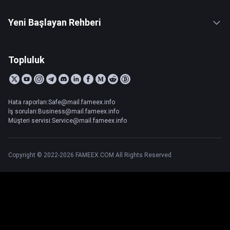
Yeni Başlayan Rehberi
Topluluk
Hata raporları:Safe@mail.fameex.info
İş soruları:Business@mail.fameex.info
Müşteri servisi:Service@mail.fameex.info
Copyright © 2022-2026 FAMEEX.COM All Rights Reserved