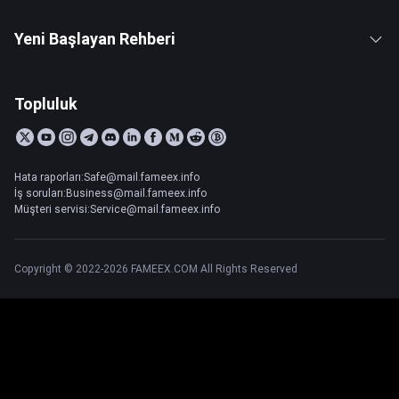
Yeni Başlayan Rehberi
Topluluk
Hata raporları:Safe@mail.fameex.info
İş soruları:Business@mail.fameex.info
Müşteri servisi:Service@mail.fameex.info
Copyright © 2022-2026 FAMEEX.COM All Rights Reserved