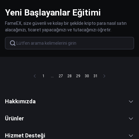
Yeni Başlayanlar Eğitimi
FameEX, size güvenli ve kolay bir şekilde kripto para nasıl satın
alacağınızı, ticaret yapacağınızı ve tutacağınızı öğretir.
1
...
27
28
29
30
31
Hakkımızda
Ürünler
Hizmet Desteği