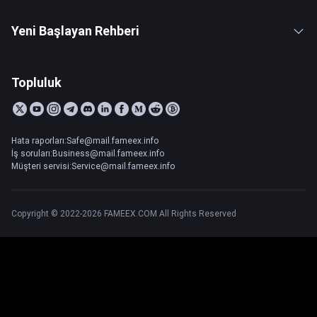
Yeni Başlayan Rehberi
Topluluk
Hata raporları:Safe@mail.fameex.info
İş soruları:Business@mail.fameex.info
Müşteri servisi:Service@mail.fameex.info
Copyright © 2022-2026 FAMEEX.COM All Rights Reserved