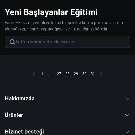
Yeni Başlayanlar Eğitimi
FameEX, size güvenli ve kolay bir şekilde kripto para nasıl satın
alacağınızı, ticaret yapacağınızı ve tutacağınızı öğretir.
1
...
27
28
29
30
31
Hakkımızda
Ürünler
Hizmet Desteği