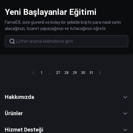
Yeni Başlayanlar Eğitimi
FameEX, size güvenli ve kolay bir şekilde kripto para nasıl satın
alacağınızı, ticaret yapacağınızı ve tutacağınızı öğretir.
1
...
27
28
29
30
31
Hakkımızda
Ürünler
Hizmet Desteği