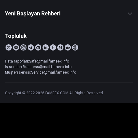
Yeni Başlayan Rehberi
Topluluk
Hata raporları:Safe@mail.fameex.info
İş soruları:Business@mail.fameex.info
Müşteri servisi:Service@mail.fameex.info
Copyright © 2022-2026 FAMEEX.COM All Rights Reserved