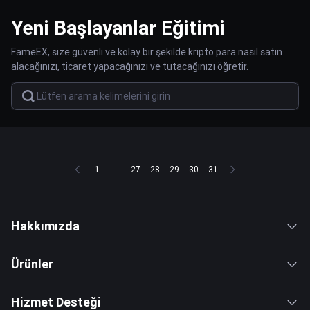
Yeni Başlayanlar Eğitimi
FameEX, size güvenli ve kolay bir şekilde kripto para nasıl satın
alacağınızı, ticaret yapacağınızı ve tutacağınızı öğretir.
1
...
27
28
29
30
31
Hakkımızda
Ürünler
Hizmet Desteği