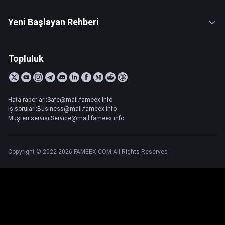
Yeni Başlayan Rehberi
Topluluk
Hata raporları:Safe@mail.fameex.info
İş soruları:Business@mail.fameex.info
Müşteri servisi:Service@mail.fameex.info
Copyright © 2022-2026 FAMEEX.COM All Rights Reserved