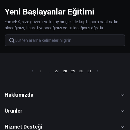
Yeni Başlayanlar Eğitimi
FameEX, size güvenli ve kolay bir şekilde kripto para nasıl satın
alacağınızı, ticaret yapacağınızı ve tutacağınızı öğretir.
1
...
27
28
29
30
31
Hakkımızda
Ürünler
Hizmet Desteği