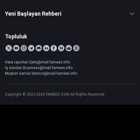
Yeni Başlayan Rehberi
Topluluk
Hata raporları:Safe@mail.fameex.info
İş soruları:Business@mail.fameex.info
Müşteri servisi:Service@mail.fameex.info
Copyright © 2022-2026 FAMEEX.COM All Rights Reserved