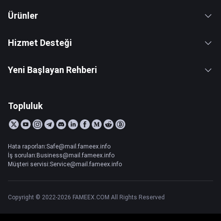
Ürünler
Hizmet Desteği
Yeni Başlayan Rehberi
Topluluk
Hata raporları:Safe@mail.fameex.info
İş soruları:Business@mail.fameex.info
Müşteri servisi:Service@mail.fameex.info
Copyright © 2022-2026 FAMEEX.COM All Rights Reserved