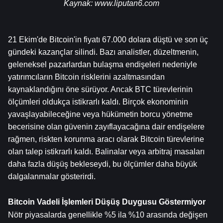
Kaynak: 
www.liputan6.com
21 Ekim'de Bitcoin'in fiyatı 67.000 dolara düştü ve son üç 
gündeki kazançlar silindi. Bazı analistler, düzeltmenin, 
geleneksel pazarlardan bulaşma endişeleri nedeniyle 
yatırımcıların Bitcoin risklerini azaltmasından 
kaynaklandığını öne sürüyor. Ancak BTC türevlerinin 
ölçümleri oldukça istikrarlı kaldı. Birçok ekonominin 
yavaşlayabileceğine veya hükümetin borcu yönetme 
becerisine olan güvenin zayıflayacağına dair endişelere 
rağmen, riskten korunma aracı olarak Bitcoin türevlerine 
olan talep istikrarlı kaldı. Balinalar veya arbitraj masaları 
daha fazla düşüş bekleseydi, bu ölçümler daha büyük 
dalgalanmalar gösterirdi.
Bitcoin Vadeli İşlemleri Düşüş Duygusu Göstermiyor
Nötr piyasalarda genellikle %5 ila %10 arasında değişen 