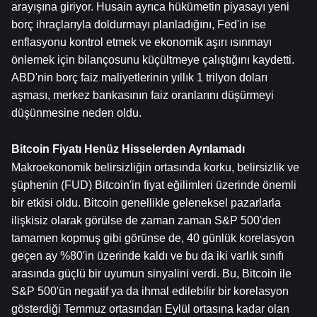
arayışına giriyor. Husain ayrıca hükümetin piyasayı yeni 
borç ihraçlarıyla doldurmayı planladığını, Fed'in ise 
enflasyonu kontrol etmek ve ekonomik aşırı ısınmayı 
önlemek için bilançosunu küçültmeye çalıştığını kaydetti. 
ABD'nin borç faiz maliyetlerinin yıllık 1 trilyon doları 
aşması, merkez bankasının faiz oranlarını düşürmeyi 
düşünmesine neden oldu.
Bitcoin Fiyatı Henüz Hisselerden Ayrılamadı
Makroekonomik belirsizliğin ortasında korku, belirsizlik ve 
şüphenin (FUD) Bitcoin'in fiyat eğilimleri üzerinde önemli 
bir etkisi oldu. Bitcoin genellikle geleneksel pazarlarla 
ilişkisiz olarak görülse de zaman zaman S&P 500'den 
tamamen kopmuş gibi görünse de, 40 günlük korelasyon 
geçen ay %80'in üzerinde kaldı ve bu da iki varlık sınıfı 
arasında güçlü bir uyumun sinyalini verdi. Bu, Bitcoin ile 
S&P 500'ün negatif ya da ihmal edilebilir bir korelasyon 
gösterdiği Temmuz ortasından Eylül ortasına kadar olan 