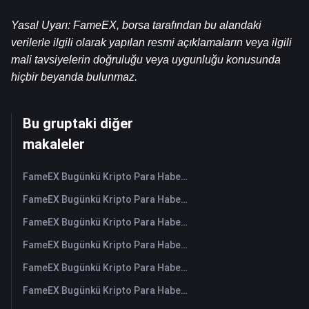
Yasal Uyarı: FameEX, borsa tarafından bu alandaki 
verilerle ilgili olarak yapılan resmi açıklamaların veya ilgili 
mali tavsiyelerin doğruluğu veya uygunluğu konusunda 
hiçbir beyanda bulunmaz.
Bu gruptaki diğer
makaleler
FameEX Bugünkü Kripto Para Haberleri Özeti | 7 Ağustos 2026
FameEX Bugünkü Kripto Para Haberleri Özeti | 6 Ağustos 2026
FameEX Bugünkü Kripto Para Haberleri Özeti | 5 Ağustos 2026
FameEX Bugünkü Kripto Para Haberleri Özeti | 4 Ağustos 2026
FameEX Bugünkü Kripto Para Haberleri Özeti | 3 Ağustos 2026
FameEX Bugünkü Kripto Para Haberleri Özeti | 31 Temmuz 2026