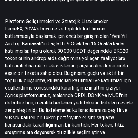
Platform Geliştirmeleri ve Stratejik Listelemeler
FameEX, 2024'e büyüme ve topluluk katılımının
kutlanmasıyla başlamak için öncü bir girişim olan "Yeni Yıl
Airdrop Karnavalı"nı başlattı. 9 Ocak'tan 16 Ocak'a kadar
katılımcılar, toplu olarak 30.000 USDT değerindeki BRC20
tokenlerinin airdroplarda dağıtımına yol açan faaliyetlere
katılarak dinamik bir ekosistemin parçası olma konusunda
eşsiz bir fırsata sahip oldu. Bu girişim, güçlü ve aktif bir
topluluk oluşturma, kullanıcıları katılımları ve katılımları için
ödüllendirme konusundaki kararlılığımızın altını çiziyor.
Ayrıca platformumuz, aralarında ORDI, BONK ve MUBI'nin
de bulunduğu, merakla beklenen yedi tokenin listelenmesiyle
zenginleştirildi. Bu listelemeler, kullanıcılarımıza çeşitli ve
yüksek kaliteli bir token portföyüne erişim sağlama
konusundaki kararlılığımızın bir kanıtıdır. Her token, titiz
araştırmalara dayanarak titizlikle seçilmiştir ve