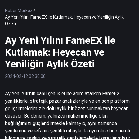
Haber Merkezi
/
Ay Yeni Yılını FameEX ile Kutlamak: Heyecan ve Yeniliğin Aylık
Özeti
Ay Yeni Yılını FameEX ile
Kutlamak: Heyecan ve
Yeniliğin Aylık Özeti
2024-02-12 02:30:00
Ay Yeni Yılı'nın canlı şenliklerine adım atarken FameEX,
yeniliklerle, stratejik pazar analizleriyle ve en son platform
geliştirmelerimizle dolu aylık bir özet sunmaktan heyecan
duyuyor. Bu dönem, yalnızca mükemmelliğe olan
bağlılığımızı güçlendirmekle kalmayıp, aynı zamanda
yenilenme ve refahın şenlikli ruhuyla da uyumlu olan önemli
kilometre taşları ve stratejik genişlemelerle işaretlenmiştir.