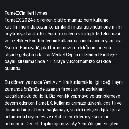
FameEX'in İleri İvmesi
FameEX 2024'e girerken platformumuz hem kullanıcı
katılımı hem de pazar konumlandırması açısından önemli bir
büyümeye tanık oldu. Yeni tokenlerin stratejik listelenmesi
ve özellik yükseltmelerinin kullanıma sunulmasının yanı sıra
"Kripto Karnavalı", platformumuzun tekliflerini önemli
ölçüde geliştirerek CoinMarketCap'in ortalama likiditeye
dayalı sıralamasında 41. sıraya yükselmemize katkıda
bulundu.
Bu dönem yalnızca Yeni Ay Yılı'nı kutlamakla ilgili değil, aynı
zamanda önümüzde uzanan fırsatları ve zorlukları
kucaklamakla da ilgili. Biz yenilik yapmaya ve genişlemeye
devam ederken FameEX, kullanıcılarımıza güvenli, çeşitli ve
dinamik bir platform sağlamaya, sürekli gelişen dijital para
ortamında büyümeyi ve refahı desteklemeye kendini
adamıştır. Değerli topluluğumuza Ay Yeni Yılı için en içten