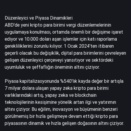
Düzenleyici ve Piyasa Dinamikleri
ABD'de yeni kripto para birimi vergi düzenlemelerinin
uygulamaya konulması, ortamda önemli bir değişime işaret
ediyor ve 10.000 doları aşan işlemler için katı raporlama
gerekliliklerini zorunlu kılıyor. 1 Ocak 2024'ten itibaren
geçerli olacak bu değişiklik, dijital para birimlerini çevreleyen
gelişen düzenleyici çerçeveyi yansıtıyor ve sektördeki
uyumluluk ve şeffaflığın öneminin altını çiziyor.
Piyasa kapitalizasyonunda %540'lık kayda değer bir artışla
7 milyar dolara ulaşan yapay zeka kripto para birimi
varlıklarındaki artış, yapay zeka ve blockchain
teknolojilerinin kesişimine yönelik artan ilgi ve yatırımın
altını çiziyor. Bu eğilim, inovasyon ve büyümenin benzeri
görülmemiş bir hızla gelişmeye devam ettiği kripto para
piyasasının dinamik ve hızla gelişen doğasının altını çiziyor.