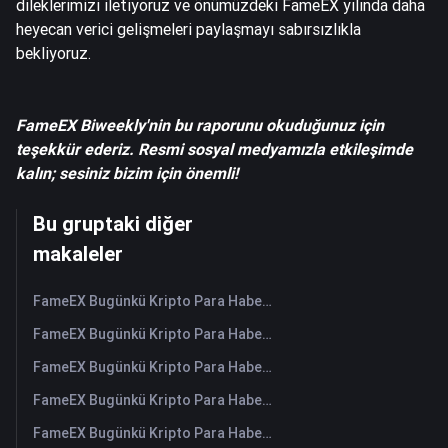
dileklerimizi iletiyoruz ve önümüzdeki FameEX yılında daha
heyecan verici gelişmeleri paylaşmayı sabırsızlıkla
bekliyoruz.
FameEX Biweekly'nin bu raporunu okuduğunuz için
teşekkür ederiz. Resmi sosyal medyamızla etkileşimde
kalın; sesiniz bizim için önemli!
Bu gruptaki diğer
makaleler
FameEX Bugünkü Kripto Para Haberleri Özeti | 6 Ağustos 2026
FameEX Bugünkü Kripto Para Haberleri Özeti | 5 Ağustos 2026
FameEX Bugünkü Kripto Para Haberleri Özeti | 4 Ağustos 2026
FameEX Bugünkü Kripto Para Haberleri Özeti | 3 Ağustos 2026
FameEX Bugünkü Kripto Para Haberleri Özeti | 31 Temmuz 2026