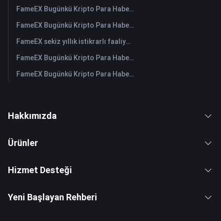
FameEX Bugünkü Kripto Para Haberleri Özeti | 30 Temmuz 2026
FameEX Bugünkü Kripto Para Haberleri Özeti | 29 Temmuz 2026
FameEX sekiz yıllık istikrarlı faaliyetleri ve küresel büyümesiyle kullanıcı güvenini güçlendiriyor
FameEX Bugünkü Kripto Para Haberleri Özeti | 28 Temmuz 2026
FameEX Bugünkü Kripto Para Haberleri Özeti | 27 Temmuz 2026
Hakkımızda
Ürünler
Hizmet Desteği
Yeni Başlayan Rehberi