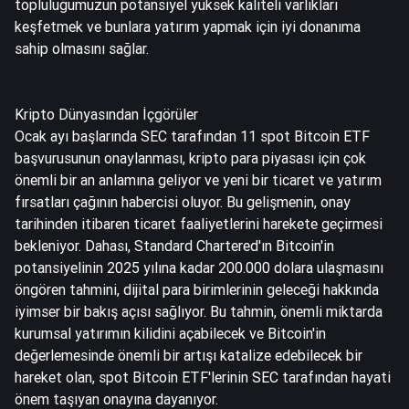
topluluğumuzun potansiyel yüksek kaliteli varlıkları
keşfetmek ve bunlara yatırım yapmak için iyi donanıma
sahip olmasını sağlar.
Kripto Dünyasından İçgörüler
Ocak ayı başlarında SEC tarafından 11 spot Bitcoin ETF
başvurusunun onaylanması, kripto para piyasası için çok
önemli bir an anlamına geliyor ve yeni bir ticaret ve yatırım
fırsatları çağının habercisi oluyor. Bu gelişmenin, onay
tarihinden itibaren ticaret faaliyetlerini harekete geçirmesi
bekleniyor. Dahası, Standard Chartered'ın Bitcoin'in
potansiyelinin 2025 yılına kadar 200.000 dolara ulaşmasını
öngören tahmini, dijital para birimlerinin geleceği hakkında
iyimser bir bakış açısı sağlıyor. Bu tahmin, önemli miktarda
kurumsal yatırımın kilidini açabilecek ve Bitcoin'in
değerlemesinde önemli bir artışı katalize edebilecek bir
hareket olan, spot Bitcoin ETF'lerinin SEC tarafından hayati
önem taşıyan onayına dayanıyor.