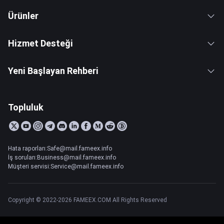
Ürünler
Hizmet Desteği
Yeni Başlayan Rehberi
Topluluk
Hata raporları:Safe@mail.fameex.info
İş soruları:Business@mail.fameex.info
Müşteri servisi:Service@mail.fameex.info
Copyright © 2022-2026 FAMEEX.COM All Rights Reserved