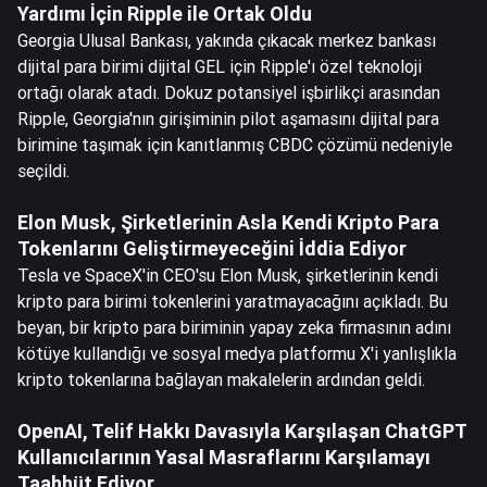
Yardımı İçin Ripple ile Ortak Oldu
Georgia Ulusal Bankası, yakında çıkacak merkez bankası
dijital para birimi dijital GEL için Ripple'ı özel teknoloji
ortağı olarak atadı. Dokuz potansiyel işbirlikçi arasından
Ripple, Georgia'nın girişiminin pilot aşamasını dijital para
birimine taşımak için kanıtlanmış CBDC çözümü nedeniyle
seçildi.
Elon Musk, Şirketlerinin Asla Kendi Kripto Para
Tokenlarını Geliştirmeyeceğini İddia Ediyor
Tesla ve SpaceX'in CEO'su Elon Musk, şirketlerinin kendi
kripto para birimi tokenlerini yaratmayacağını açıkladı. Bu
beyan, bir kripto para biriminin yapay zeka firmasının adını
kötüye kullandığı ve sosyal medya platformu X'i yanlışlıkla
kripto tokenlarına bağlayan makalelerin ardından geldi.
OpenAI, Telif Hakkı Davasıyla Karşılaşan ChatGPT
Kullanıcılarının Yasal Masraflarını Karşılamayı
Taahhüt Ediyor