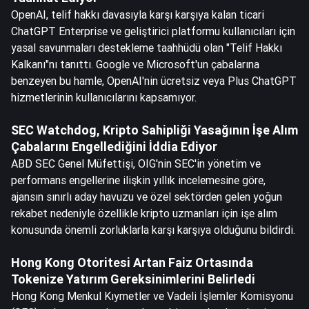
OpenAI, telif hakkı davasıyla karşı karşıya kalan ticari
ChatGPT Enterprise ve geliştirici platformu kullanıcıları için
yasal savunmaları destekleme taahhüdü olan "Telif Hakkı
Kalkanı"nı tanıttı. Google ve Microsoft'un çabalarına
benzeyen bu hamle, OpenAI'nin ücretsiz veya Plus ChatGPT
hizmetlerinin kullanıcılarını kapsamıyor.
SEC Watchdog, Kripto Sahipliği Yasağının İşe Alım
Çabalarını Engellediğini İddia Ediyor
ABD SEC Genel Müfettişi, OIG'nin SEC'in yönetim ve
performans engellerine ilişkin yıllık incelemesine göre,
ajansın sınırlı aday havuzu ve özel sektörden gelen yoğun
rekabet nedeniyle özellikle kripto uzmanları için işe alım
konusunda önemli zorluklarla karşı karşıya olduğunu bildirdi.
Hong Kong Otoritesi Artan Faiz Ortasında
Tokenize Yatırım Gereksinimlerini Belirledi
Hong Kong Menkul Kıymetler ve Vadeli İşlemler Komisyonu