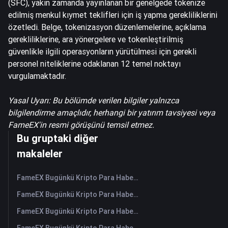
(SFC), yakın zamanda yayınlanan bir genelgede tokenize
edilmiş menkul kıymet teklifleri için iş yapma gerekliliklerini
özetledi. Belge, tokenizasyon düzenlemelerine, açıklama
gerekliliklerine, ara yönergelere ve tokenleştirilmiş
güvenlikle ilgili operasyonların yürütülmesi için gerekli
personel niteliklerine odaklanan 12 temel noktayı
vurgulamaktadır.
Yasal Uyarı: Bu bölümde verilen bilgiler yalnızca
bilgilendirme amaçlıdır, herhangi bir yatırım tavsiyesi veya
FameEX'in resmi görüşünü temsil etmez.
Bu gruptaki diğer
makaleler
FameEX Bugünkü Kripto Para Haberleri Özeti | 7 Ağustos 2026
FameEX Bugünkü Kripto Para Haberleri Özeti | 6 Ağustos 2026
FameEX Bugünkü Kripto Para Haberleri Özeti | 5 Ağustos 2026