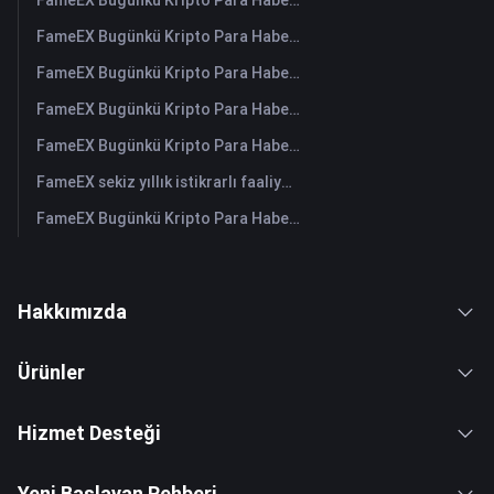
FameEX Bugünkü Kripto Para Haberleri Özeti | 4 Ağustos 2026
FameEX Bugünkü Kripto Para Haberleri Özeti | 3 Ağustos 2026
FameEX Bugünkü Kripto Para Haberleri Özeti | 31 Temmuz 2026
FameEX Bugünkü Kripto Para Haberleri Özeti | 30 Temmuz 2026
FameEX Bugünkü Kripto Para Haberleri Özeti | 29 Temmuz 2026
FameEX sekiz yıllık istikrarlı faaliyetleri ve küresel büyümesiyle kullanıcı güvenini güçlendiriyor
FameEX Bugünkü Kripto Para Haberleri Özeti | 28 Temmuz 2026
Hakkımızda
Ürünler
Hizmet Desteği
Yeni Başlayan Rehberi