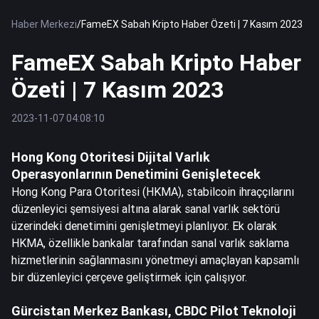
Haber Merkezi
/
FameEX Sabah Kripto Haber Özeti | 7 Kasım 2023
FameEX Sabah Kripto Haber
Özeti | 7 Kasım 2023
2023-11-07 04:08:10
Hong Kong Otoritesi Dijital Varlık
Operasyonlarının Denetimini Genişletecek
Hong Kong Para Otoritesi (HKMA), stabilcoin ihraççılarını
düzenleyici şemsiyesi altına alarak sanal varlık sektörü
üzerindeki denetimini genişletmeyi planlıyor. Ek olarak
HKMA, özellikle bankalar tarafından sanal varlık saklama
hizmetlerinin sağlanmasını yönetmeyi amaçlayan kapsamlı
bir düzenleyici çerçeve geliştirmek için çalışıyor.
Gürcistan Merkez Bankası, CBDC Pilot Teknoloji