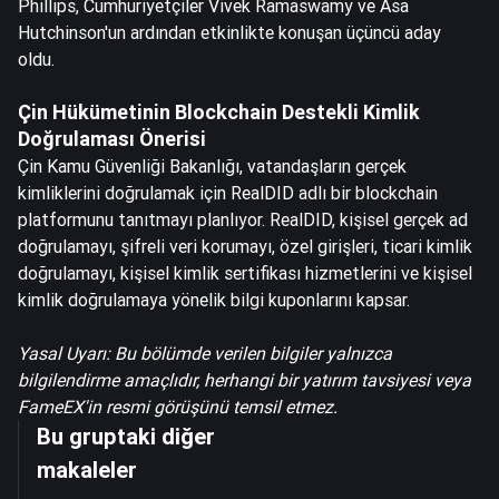
Phillips, Cumhuriyetçiler Vivek Ramaswamy ve Asa
Hutchinson'un ardından etkinlikte konuşan üçüncü aday
oldu.
Çin Hükümetinin Blockchain Destekli Kimlik
Doğrulaması Önerisi
Çin Kamu Güvenliği Bakanlığı, vatandaşların gerçek
kimliklerini doğrulamak için RealDID adlı bir blockchain
platformunu tanıtmayı planlıyor. RealDID, kişisel gerçek ad
doğrulamayı, şifreli veri korumayı, özel girişleri, ticari kimlik
doğrulamayı, kişisel kimlik sertifikası hizmetlerini ve kişisel
kimlik doğrulamaya yönelik bilgi kuponlarını kapsar.
Yasal Uyarı: Bu bölümde verilen bilgiler yalnızca
bilgilendirme amaçlıdır, herhangi bir yatırım tavsiyesi veya
FameEX'in resmi görüşünü temsil etmez.
Bu gruptaki diğer
makaleler