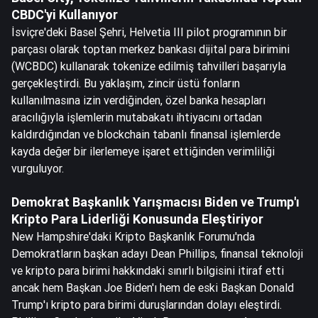
CBDC'yi Kullanıyor
İsviçre'deki Basel Şehri, Helvetia III pilot programının bir
parçası olarak toptan merkez bankası dijital para birimini
(WCBDC) kullanarak tokenize edilmiş tahvilleri başarıyla
gerçekleştirdi. Bu yaklaşım, zincir üstü fonların
kullanılmasına izin verdiğinden, özel banka hesapları
aracılığıyla işlemlerin mutabakatı ihtiyacını ortadan
kaldırdığından ve blockchain tabanlı finansal işlemlerde
kayda değer bir ilerlemeye işaret ettiğinden verimliliği
vurguluyor.
Demokrat Başkanlık Yarışmacısı Biden ve Trump'ı
Kripto Para Liderliği Konusunda Eleştiriyor
New Hampshire'daki Kripto Başkanlık Forumu'nda
Demokratların başkan adayı Dean Phillips, finansal teknoloji
ve kripto para birimi hakkındaki sınırlı bilgisini itiraf etti
ancak hem Başkan Joe Biden'ı hem de eski Başkan Donald
Trump'ı kripto para birimi duruşlarından dolayı eleştirdi.