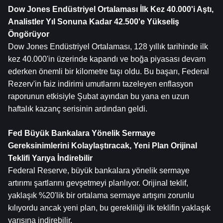
Dow Jones Endüstriyel Ortalaması İlk Kez 40.000'i Aştı, 
Analistler Yıl Sonuna Kadar 42.500'e Yükseliş 
Öngörüyor
Dow Jones Endüstriyel Ortalaması, 128 yıllık tarihinde ilk 
kez 40.000'in üzerinde kapandı ve boğa piyasası devam 
ederken önemli bir kilometre taşı oldu. Bu başarı, Federal 
Rezerv'in faiz indirimi umutlarını tazeleyen enflasyon 
raporunun etkisiyle Şubat ayından bu yana en uzun 
haftalık kazanç serisinin ardından geldi.
Fed Büyük Bankalara Yönelik Sermaye 
Gereksinimlerini Kolaylaştıracak, Yeni Plan Orijinal 
Teklifi Yarıya İndirebilir
Federal Reserve, büyük bankalara yönelik sermaye 
artırımı şartlarını gevşetmeyi planlıyor. Orijinal teklif, 
yaklaşık %20'lik bir ortalama sermaye artışını zorunlu 
kılıyordu ancak yeni plan, bu gerekliliği ilk teklifin yaklaşık 
yarısına indirebilir.