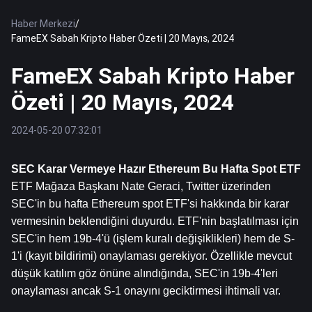
Haber Merkezi
/
FameEX Sabah Kripto Haber Özeti | 20 Mayıs, 2024
FameEX Sabah Kripto Haber
Özeti | 20 Mayıs, 2024
2024-05-20 07:32:01
SEC Karar Vermeye Hazır 
Ethereum
 Bu Hafta Spot ETF
ETF Mağaza Başkanı Nate Geraci, Twitter üzerinden 
SEC'in bu hafta Ethereum spot ETF'si hakkında bir karar 
vermesinin beklendiğini duyurdu. ETF'nin başlatılması için 
SEC'in hem 19b-4'ü (işlem kuralı değişiklikleri) hem de S-
1'i (kayıt bildirimi) onaylaması gerekiyor. Özellikle mevcut 
düşük katılım göz önüne alındığında, SEC'in 19b-4'leri 
onaylaması ancak S-1 onayını geciktirmesi ihtimali var.