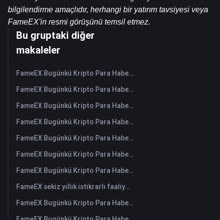
bilgilendirme amaçlıdır, herhangi bir yatırım tavsiyesi veya 
FameEX'in resmi görüşünü temsil etmez.
Bu gruptaki diğer
makaleler
FameEX Bugünkü Kripto Para Haberleri Özeti | 6 Ağustos 2026
FameEX Bugünkü Kripto Para Haberleri Özeti | 5 Ağustos 2026
FameEX Bugünkü Kripto Para Haberleri Özeti | 4 Ağustos 2026
FameEX Bugünkü Kripto Para Haberleri Özeti | 3 Ağustos 2026
FameEX Bugünkü Kripto Para Haberleri Özeti | 31 Temmuz 2026
FameEX Bugünkü Kripto Para Haberleri Özeti | 30 Temmuz 2026
FameEX Bugünkü Kripto Para Haberleri Özeti | 29 Temmuz 2026
FameEX sekiz yıllık istikrarlı faaliyetleri ve küresel büyümesiyle kullanıcı güvenini güçlendiriyor
FameEX Bugünkü Kripto Para Haberleri Özeti | 28 Temmuz 2026
FameEX Bugünkü Kripto Para Haberleri Özeti | 27 Temmuz 2026