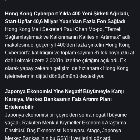
Hong Kong Cyberport Yılda 400 Yeni Şirketi Ağırladı, 
Start-Up'lar 40,6 Milyar Yuan'dan Fazla Fon Sağladı
Hong Kong Mali Sekreteri Paul Chan Mo-po, "Temeli 
Sağlamlaştırmak ve Kalkınmanın Kalitesini Artırmak" adlı 
makalesinde, geçen yıl 400'den fazla şirketin Hong Kong 
Cyberport'a katıldığını ve toplam sayının 8'i tek boynuzlu at 
dahil olmak üzere 2.000'in üzerine çıktığını açıkladı. Ek 
olarak yapay zekanın gelişimi de hızlanarak Hong Kong 
işletmelerinin dijital dönüşümünü destekliyor.
Japonya Ekonomisi Yine Negatif Büyümeyle Karşı 
Karşıya, Merkez Bankasının Faiz Artırım Planı 
Ertelenebilir
Japonya ekonomisi bir çeyrekten sonra negatif büyüme 
yaşadı. Rakuten Menkul Kıymetler Ekonomik Araştırma 
Enstitüsü Baş Ekonomisti Nobuyasu Atago, Japonya 
Merkez Bankası'nın bu GSYİH verilerini göz ardı 