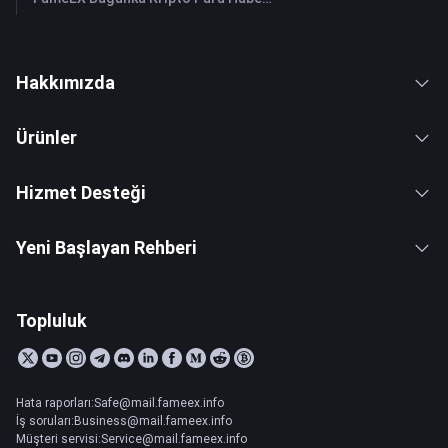
Hakkımızda
Ürünler
Hizmet Desteği
Yeni Başlayan Rehberi
Topluluk
Hata raporları:Safe@mail.fameex.info
İş soruları:Business@mail.fameex.info
Müşteri servisi:Service@mail.fameex.info