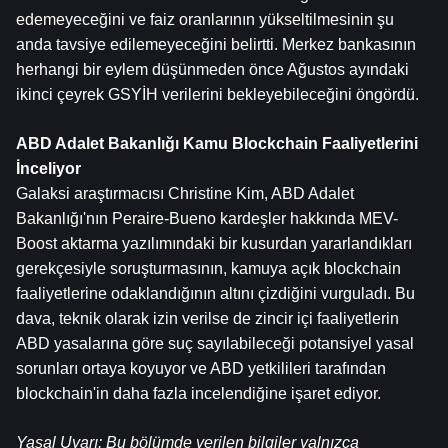
edemeyeceğini ve faiz oranlarının yükseltilmesinin şu 
anda tavsiye edilemeyeceğini belirtti. Merkez bankasının 
herhangi bir eylem düşünmeden önce Ağustos ayındaki 
ikinci çeyrek GSYİH verilerini bekleyebileceğini öngördü.
ABD Adalet Bakanlığı Kamu Blockchain Faaliyetlerini 
İnceliyor
Galaksi araştırmacısı Christine Kim, ABD Adalet 
Bakanlığı'nın Peraire-Bueno kardeşler hakkında MEV-
Boost aktarma yazılımındaki bir kusurdan yararlandıkları 
gerekçesiyle soruşturmasının, kamuya açık blockchain 
faaliyetlerine odaklandığının altını çizdiğini vurguladı. Bu 
dava, teknik olarak izin verilse de zincir içi faaliyetlerin 
ABD yasalarına göre suç sayılabileceği potansiyel yasal 
sorunları ortaya koyuyor ve ABD yetkilileri tarafından 
blockchain'in daha fazla incelendiğine işaret ediyor.
Yasal Uyarı: Bu bölümde verilen bilgiler yalnızca 