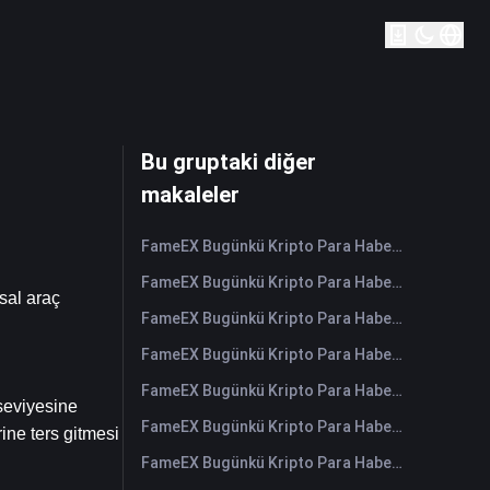
Bu gruptaki diğer
makaleler
FameEX Bugünkü Kripto Para Haberleri Özeti | 7 Ağustos 2026
FameEX Bugünkü Kripto Para Haberleri Özeti | 6 Ağustos 2026
sal araç 
FameEX Bugünkü Kripto Para Haberleri Özeti | 5 Ağustos 2026
FameEX Bugünkü Kripto Para Haberleri Özeti | 4 Ağustos 2026
FameEX Bugünkü Kripto Para Haberleri Özeti | 3 Ağustos 2026
seviyesine 
FameEX Bugünkü Kripto Para Haberleri Özeti | 31 Temmuz 2026
ine ters gitmesi 
FameEX Bugünkü Kripto Para Haberleri Özeti | 30 Temmuz 2026