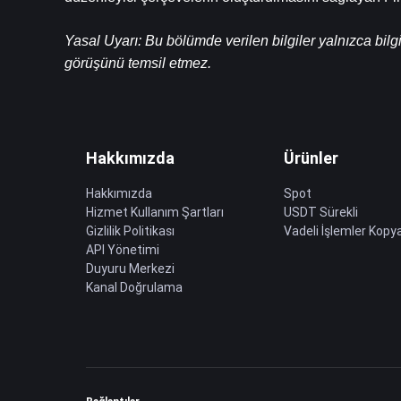
Yasal Uyarı: Bu bölümde verilen bilgiler yalnızca bilg
görüşünü temsil etmez.
Hakkımızda
Ürünler
Hakkımızda
Spot
Hizmet Kullanım Şartları
USDT Sürekli
Gizlilik Politikası
Vadeli İşlemler Kopya
API Yönetimi
Duyuru Merkezi
Kanal Doğrulama