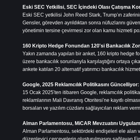
Eski SEC Yetkilisi, SEC İçindeki Olası Çatışma 
Eski SEC yetkilisi John Reed Stark, Trump'ın zaferi
Gensler, görevden ayrıldıktan sonra nüfuzlarını güvence 
yönetimin tersine çevirmesi zor olan kamu hizmeti poz
160 Kripto Hedge Fonundan 120'si Bankacılık Zorl
Yakın zamanda yapılan bir anket, 160 kripto hedge fo
üzere bankacılık sorunlarıyla karşılaştığını ortaya çıka
ankete katılan 20 alternatif yatırımcı bankacılık hizmet
Google, 2025 Reklamcılık Politikasını Güncelliyor: B
15 Ocak 2025'ten itibaren Google, reklamcılık politikası
reklamlarının Mali Davranış Otoritesi'ne kayıtlı olmas
borsaları ve yazılım cüzdanı sağlayıcıları reklam ver
Alman Parlamentosu, MiCAR Mevzuatını Uygulamaya
Alman Parlamentosu, sektördeki endişeleri ele alan 
düzenleyici çerçevelerin oluşturulmasını sağlayan Fina