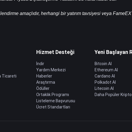
ilendirme amaçlıdır, herhangi bir yatırım tavsiyesi veya FameEX'
Hizmet Desteği
Yeni Başlayan 
İndir
Bitcoin Al
Yardım Merkezi
Ethereum Al
 Ticareti
Haberler
Cardano Al
Araştırma
Polkadot Al
Ödüller
Litecoin Al
Ortaklık Programı
Daha Popüler Kripto
Listeleme Başvurusu
Ücret Standartları