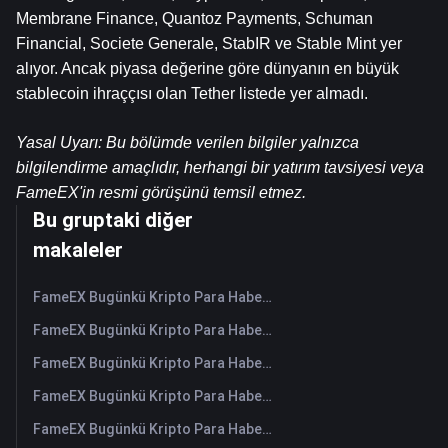
Membrane Finance, Quantoz Payments, Schuman 
Financial, Societe Generale, StabIR ve Stable Mint yer 
alıyor. Ancak piyasa değerine göre dünyanın en büyük 
stablecoin ihraççısı olan Tether listede yer almadı.
Yasal Uyarı: Bu bölümde verilen bilgiler yalnızca 
bilgilendirme amaçlıdır, herhangi bir yatırım tavsiyesi veya 
FameEX'in resmi görüşünü temsil etmez.
Bu gruptaki diğer
makaleler
FameEX Bugünkü Kripto Para Haberleri Özeti | 7 Ağustos 2026
FameEX Bugünkü Kripto Para Haberleri Özeti | 6 Ağustos 2026
FameEX Bugünkü Kripto Para Haberleri Özeti | 5 Ağustos 2026
FameEX Bugünkü Kripto Para Haberleri Özeti | 4 Ağustos 2026
FameEX Bugünkü Kripto Para Haberleri Özeti | 3 Ağustos 2026