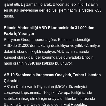
işaret etti. Eş zamanlı olarak, Bitcoin ağı etkinliği 12 ayın 
en düşük seviyesine geriledi ve işlem hacmi zirveden %55 
düştü.
Bitcoin Madenciliği ABD Ekonomisinde 31.000'den 
Fazla İş Yaratıyor
Perryman Group raporuna göre, Bitcoin madenciliği 
ABD'de 31.000'den fazla işi destekliyor ve yıllık 4,1 milyar 
dolarlık ekonomik çıktı sağlıyor. ABD aynı zamanda 
küresel olarak da lider konumda ve dünyadaki Bitcoin 
hash oranının %40'ına katkıda bulunuyor.
AB 10 Stablecoin İhraççısını Onayladı, Tether Listeden 
Çıkarıldı
AB'nin Kripto Varlık Piyasaları (MiCA) düzenleyici 
çerçevesi kapsamında, 10 şirket Avrupa Birliği içinde 
stabilcoin ihraç etmek için onay aldı. Bunların arasında 
Banking Circle, Circle, Crypto.com, Fiat Republic, 