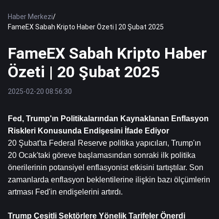
Haber Merkezi
/
FameEX Sabah Kripto Haber Özeti | 20 Şubat 2025
FameEX Sabah Kripto Haber
Özeti | 20 Şubat 2025
2025-02-20 08:56:30
Fed, Trump'ın Politikalarından Kaynaklanan Enflasyon 
Riskleri Konusunda Endişesini İfade Ediyor
20 Şubat'ta Federal Reserve politika yapıcıları, Trump'ın 
20 Ocak'taki göreve başlamasından sonraki ilk politika 
önerilerinin potansiyel enflasyonist etkisini tartıştılar. Son 
zamanlarda enflasyon beklentilerine ilişkin bazı ölçümlerin 
artması Fed'in endişelerini artırdı.
Trump Çeşitli Sektörlere Yönelik Tarifeler Önerdi