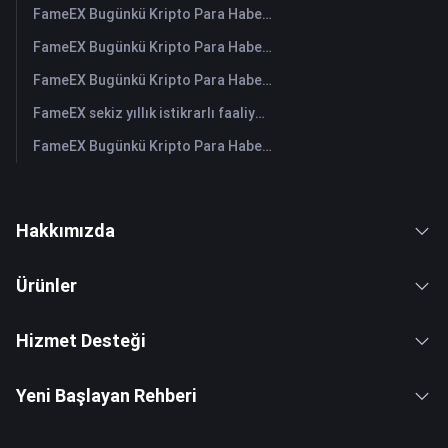
FameEX Bugünkü Kripto Para Haberleri Özeti | 31 Temmuz 2026
FameEX Bugünkü Kripto Para Haberleri Özeti | 30 Temmuz 2026
FameEX Bugünkü Kripto Para Haberleri Özeti | 29 Temmuz 2026
FameEX sekiz yıllık istikrarlı faaliyetleri ve küresel büyümesiyle kullanıcı güvenini güçlendiriyor
FameEX Bugünkü Kripto Para Haberleri Özeti | 28 Temmuz 2026
Hakkımızda
Ürünler
Hizmet Desteği
Yeni Başlayan Rehberi