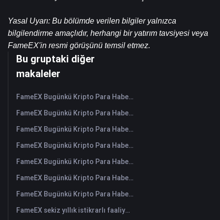
Yasal Uyarı: Bu bölümde verilen bilgiler yalnızca 
bilgilendirme amaçlıdır, herhangi bir yatırım tavsiyesi veya 
FameEX'in resmi görüşünü temsil etmez.
Bu gruptaki diğer
makaleler
FameEX Bugünkü Kripto Para Haberleri Özeti | 6 Ağustos 2026
FameEX Bugünkü Kripto Para Haberleri Özeti | 5 Ağustos 2026
FameEX Bugünkü Kripto Para Haberleri Özeti | 4 Ağustos 2026
FameEX Bugünkü Kripto Para Haberleri Özeti | 3 Ağustos 2026
FameEX Bugünkü Kripto Para Haberleri Özeti | 31 Temmuz 2026
FameEX Bugünkü Kripto Para Haberleri Özeti | 30 Temmuz 2026
FameEX Bugünkü Kripto Para Haberleri Özeti | 29 Temmuz 2026
FameEX sekiz yıllık istikrarlı faaliyetleri ve küresel büyümesiyle kullanıcı güvenini güçlendiriyor