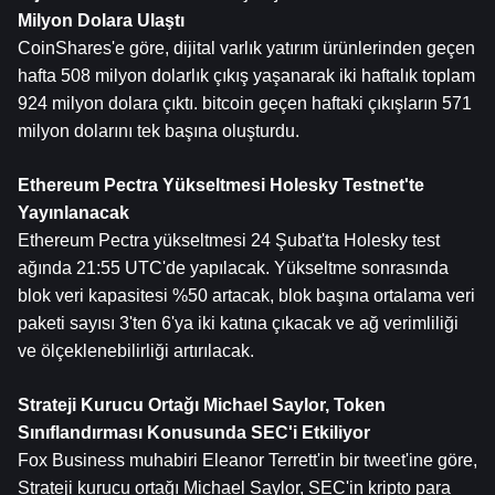
Milyon Dolara Ulaştı
CoinShares'e göre, dijital varlık yatırım ürünlerinden geçen 
hafta 508 milyon dolarlık çıkış yaşanarak iki haftalık toplam 
924 milyon dolara çıktı. 
bitcoin
 geçen haftaki çıkışların 571 
milyon dolarını tek başına oluşturdu.
Ethereum
 Pectra Yükseltmesi Holesky Testnet'te 
Yayınlanacak
Ethereum Pectra yükseltmesi 24 Şubat'ta Holesky test 
ağında 21:55 UTC'de yapılacak. Yükseltme sonrasında 
blok veri kapasitesi %50 artacak, blok başına ortalama veri 
paketi sayısı 3'ten 6'ya iki katına çıkacak ve ağ verimliliği 
ve ölçeklenebilirliği artırılacak.
Strateji Kurucu Ortağı Michael Saylor, Token 
Sınıflandırması Konusunda SEC'i Etkiliyor
Fox Business muhabiri Eleanor Terrett'in bir tweet'ine göre, 
Strateji kurucu ortağı Michael Saylor, SEC'in kripto para 