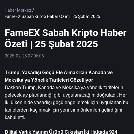
Haber Merkezi
/
FameEX Sabah Kripto Haber Özeti | 25 Şubat 2025
FameEX Sabah Kripto Haber
Özeti | 25 Şubat 2025
2025-02-25 07:06:05
Trump, Yasadışı Göçü Ele Almak İçin Kanada ve 
Meksika'ya Yönelik Tarifeleri Gözetliyor
Başkan Trump, Kanada ve Meksika'ya yönelik tarifelerin 
gelecek ay planlandığı gibi uygulanacağını doğruladı. Her 
iki ülkenin de yasadışı göçü engellemek için uygulanan bu 
tarifelerden kaçınmak için yeni sınır önlemleri getirdiğini 
kabul etti.
Dijital Varlık Yatırım Ürünü Çıkışları İki Haftada 924 