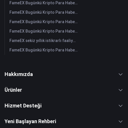
FameEX Bugünkü Kripto Para Haberleri Özeti | 3 Ağustos 2026
FameEX Bugünkü Kripto Para Haberleri Özeti | 31 Temmuz 2026
FameEX Bugünkü Kripto Para Haberleri Özeti | 30 Temmuz 2026
FameEX Bugünkü Kripto Para Haberleri Özeti | 29 Temmuz 2026
FameEX sekiz yıllık istikrarlı faaliyetleri ve küresel büyümesiyle kullanıcı güvenini güçlendiriyor
FameEX Bugünkü Kripto Para Haberleri Özeti | 28 Temmuz 2026
Hakkımızda
Ürünler
Hizmet Desteği
Yeni Başlayan Rehberi