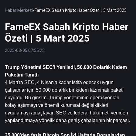
Haber Merkezi
/
FameEX Sabah Kripto Haber Özeti | 5 Mart 2025
FameEX Sabah Kripto Haber
Özeti | 5 Mart 2025
2025-03-05 07:55:25
Trump Yönetimi SEC'i Yeniledi, 50.000 Dolarlık Kıdem 
Paketini Tanıttı
4 Mart'ta SEC, 4 Nisan'a kadar istifa edecek uygun 
çalışanlar için 50.000 dolarlık bir kıdem tazminatı paketi 
duyurdu. Bu girişim, Trump yönetiminin operasyonları 
kolaylaştırmayı ve önemli kurumsal değişiklikleri 
uygulamayı amaçlayan SEC ve federal hükümeti yeniden 
yapılandırmaya yönelik daha geniş çabalarının bir parçası.
25.000'den fazla 
Bitcoin
 Son İki Haftada Borsalardan 