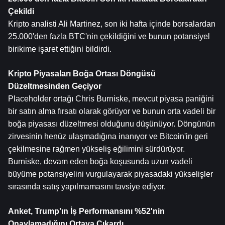
Çekildi
Kripto analisti Ali Martinez, son iki hafta içinde borsalardan 
25.000'den fazla BTC'nin çekildiğini ve bunun potansiyel 
birikime işaret ettiğini bildirdi.
Kripto Piyasaları Boğa Ortası Döngüsü 
Düzeltmesinden Geçiyor
Placeholder ortağı Chris Burniske, mevcut piyasa paniğini 
bir satın alma fırsatı olarak görüyor ve bunun orta vadeli bir 
boğa piyasası düzeltmesi olduğunu düşünüyor. Döngünün 
zirvesinin henüz ulaşmadığına inanıyor ve Bitcoin'in geri 
çekilmesine rağmen yükseliş eğilimini sürdürüyor. 
Burniske, devam eden boğa koşusunda uzun vadeli 
büyüme potansiyelini vurgulayarak piyasadaki yükselişler 
sırasında satış yapılmamasını tavsiye ediyor.
Anket, Trump'ın İş Performansını %52'nin 
Onaylamadığını Ortaya Çıkardı