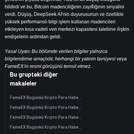
bildirdi ve bu, Bitcoin madenciliğinin zayıflığının sinyalini 
verdi. Düşüş, DeepSeek AI'nin duyurusunun ve özellikle 
yüksek performanslı bilgi işlem kullanan madencileri 
etkileyen kısa vadeli veri merkezi kapasitesi talebine ilişkin 
endişelerin ardından geldi.
Yasal Uyarı: Bu bölümde verilen bilgiler yalnızca 
bilgilendirme amaçlıdır, herhangi bir yatırım tavsiyesi veya 
FameEX'in resmi görüşünü temsil etmez.
Bu gruptaki diğer
makaleler
FameEX Bugünkü Kripto Para Haberleri Özeti | 7 Ağustos 2026
FameEX Bugünkü Kripto Para Haberleri Özeti | 6 Ağustos 2026
FameEX Bugünkü Kripto Para Haberleri Özeti | 5 Ağustos 2026
FameEX Bugünkü Kripto Para Haberleri Özeti | 4 Ağustos 2026