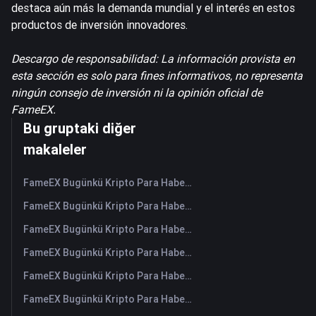
destaca aún más la demanda mundial y el interés en estos
productos de inversión innovadores.
Descargo de responsabilidad: La información provista en
esta sección es solo para fines informativos, no representa
ningún consejo de inversión ni la opinión oficial de
FameEX.
Bu gruptaki diğer
makaleler
FameEX Bugünkü Kripto Para Haberleri Özeti | 7 Ağustos 2026
FameEX Bugünkü Kripto Para Haberleri Özeti | 6 Ağustos 2026
FameEX Bugünkü Kripto Para Haberleri Özeti | 5 Ağustos 2026
FameEX Bugünkü Kripto Para Haberleri Özeti | 4 Ağustos 2026
FameEX Bugünkü Kripto Para Haberleri Özeti | 3 Ağustos 2026
FameEX Bugünkü Kripto Para Haberleri Özeti | 31 Temmuz 2026