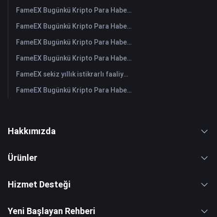
FameEX Bugünkü Kripto Para Haberleri Özeti | 3 Ağustos 2026
FameEX Bugünkü Kripto Para Haberleri Özeti | 31 Temmuz 2026
FameEX Bugünkü Kripto Para Haberleri Özeti | 30 Temmuz 2026
FameEX Bugünkü Kripto Para Haberleri Özeti | 29 Temmuz 2026
FameEX sekiz yıllık istikrarlı faaliyetleri ve küresel büyümesiyle kullanıcı güvenini güçlendiriyor
FameEX Bugünkü Kripto Para Haberleri Özeti | 28 Temmuz 2026
Hakkımızda
Ürünler
Hizmet Desteği
Yeni Başlayan Rehberi