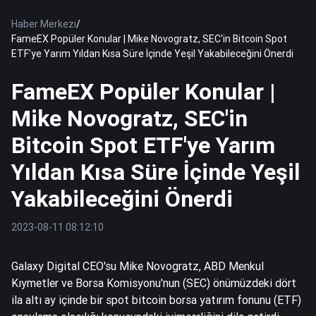
Haber Merkezi
/
FameEX Popüler Konular | Mike Novogratz, SEC'in Bitcoin Spot
ETF'ye Yarım Yıldan Kısa Süre İçinde Yeşil Yakabileceğini Önerdi
FameEX Popüler Konular |
Mike Novogratz, SEC'in
Bitcoin Spot ETF'ye Yarım
Yıldan Kısa Süre İçinde Yeşil
Yakabileceğini Önerdi
2023-08-11 08:12:10
Galaxy Digital CEO'su Mike Novogratz, ABD Menkul
Kıymetler ve Borsa Komisyonu'nun (SEC) önümüzdeki dört
ila altı ay içinde bir spot bitcoin borsa yatırım fonunu (ETF)