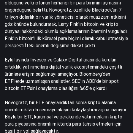
olduğunu ve kriptonun herhangi bir para birimini aşmasını
öngördüğünü belirtti. Novogratz, özellikle Blackrock'un 7
trilyon dolarlık bir varlık yöneticisi olarak muazzam etkisini
göz önünde bulundurarak, Larry Fink'in bitcoin ve kripto
dünyası hakkındaki olumlu açıklamalarının önemini vurguladı.
Fink'in bitcoin'i ilk küresel para biçimi olarak kabul etmesiyle
perspektifteki önemli değişime dikkat çekti.
Eylül ayında Invesco ve Galaxy Digital arasında kurulan
ortaklık, yatırımcılara dijital varlık ekosistemindeki çeşitli
ürünlere erişim sağlamayı amaçlıyor. Bloomberg'den
ETF'lerde uzmanlaşan analistler, SEC'in ABD'de bir spot
bitcoin ETF'sini onaylama olasılığını %65'e çıkardı.
Novogratz, bir ETF onaylandıktan sonra kripto alanına
önemli miktarda sermaye akışını kolaylaştıracağına inanıyor.
Böyle bir ETF, kurumsal ve perakende yatırımcıların kripto
para piyasasına önemli miktarda para tahsis etmeleri için
basit bir yol sağlayacaktır.