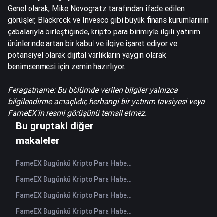
Genel olarak, Mike Novogratz tarafından ifade edilen
görüşler, Blackrock ve Invesco gibi büyük finans kurumlarının
çabalarıyla birleştiğinde, kripto para birimiyle ilgili yatırım
ürünlerinde artan bir kabul ve ilgiye işaret ediyor ve
potansiyel olarak dijital varlıkların yaygın olarak
benimsenmesi için zemin hazırlıyor.
Feragatname: Bu bölümde verilen bilgiler yalnızca
bilgilendirme amaçlıdır, herhangi bir yatırım tavsiyesi veya
FameEX'in resmi görüşünü temsil etmez.
Bu gruptaki diğer
makaleler
FameEX Bugünkü Kripto Para Haberleri Özeti | 7 Ağustos 2026
FameEX Bugünkü Kripto Para Haberleri Özeti | 6 Ağustos 2026
FameEX Bugünkü Kripto Para Haberleri Özeti | 5 Ağustos 2026
FameEX Bugünkü Kripto Para Haberleri Özeti | 4 Ağustos 2026