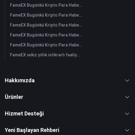
FameEX Bugünkü Kripto Para Haberleri Özeti | 4 Ağustos 2026
FameEX Bugünkü Kripto Para Haberleri Özeti | 3 Ağustos 2026
FameEX Bugünkü Kripto Para Haberleri Özeti | 31 Temmuz 2026
FameEX Bugünkü Kripto Para Haberleri Özeti | 30 Temmuz 2026
FameEX Bugünkü Kripto Para Haberleri Özeti | 29 Temmuz 2026
FameEX sekiz yıllık istikrarlı faaliyetleri ve küresel büyümesiyle kullanıcı güvenini güçlendiriyor
Hakkımızda
Ürünler
Hizmet Desteği
Yeni Başlayan Rehberi