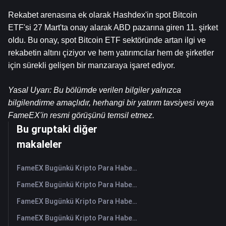
Rekabet arenasına ek olarak Hashdex'in spot Bitcoin 
ETF'si 27 Mart'ta onay alarak ABD pazarına giren 11. şirket 
oldu. Bu onay, spot Bitcoin ETF sektöründe artan ilgi ve 
rekabetin altını çiziyor ve hem yatırımcılar hem de şirketler 
için sürekli gelişen bir manzaraya işaret ediyor.
Yasal Uyarı: Bu bölümde verilen bilgiler yalnızca 
bilgilendirme amaçlıdır, herhangi bir yatırım tavsiyesi veya 
FameEX'in resmi görüşünü temsil etmez.
Bu gruptaki diğer
makaleler
FameEX Bugünkü Kripto Para Haberleri Özeti | 10 Ağustos 2026
FameEX Bugünkü Kripto Para Haberleri Özeti | 7 Ağustos 2026
FameEX Bugünkü Kripto Para Haberleri Özeti | 6 Ağustos 2026
FameEX Bugünkü Kripto Para Haberleri Özeti | 5 Ağustos 2026