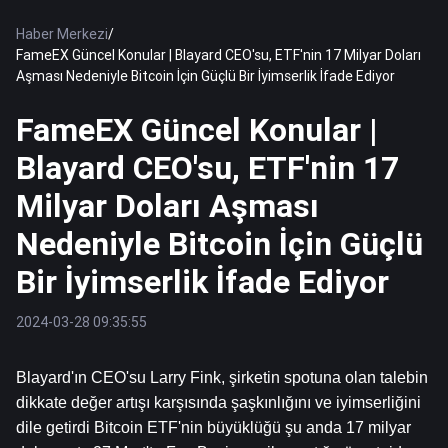
Haber Merkezi
/
FameEX Güncel Konular | Blayard CEO'su, ETF'nin 17 Milyar Doları
Aşması Nedeniyle Bitcoin İçin Güçlü Bir İyimserlik İfade Ediyor
FameEX Güncel Konular |
Blayard CEO'su, ETF'nin 17
Milyar Doları Aşması
Nedeniyle Bitcoin İçin Güçlü
Bir İyimserlik İfade Ediyor
2024-03-28 09:35:55
Blayard'ın CEO'su Larry Fink, şirketin spotuna olan talebin 
dikkate değer artışı karşısında şaşkınlığını ve iyimserliğini 
dile getirdi 
Bitcoin
 ETF'nin büyüklüğü şu anda 17 milyar 