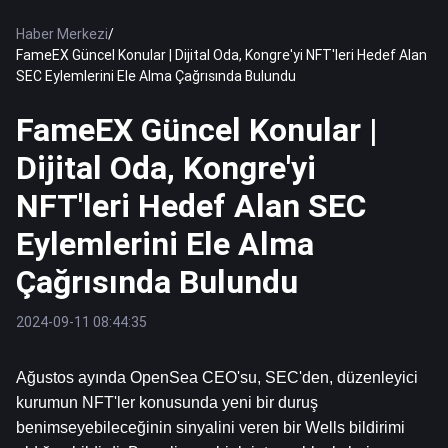
Haber Merkezi
/
FameEX Güncel Konular | Dijital Oda, Kongre'yi NFT'leri Hedef Alan
SEC Eylemlerini Ele Alma Çağrısında Bulundu
FameEX Güncel Konular |
Dijital Oda, Kongre'yi
NFT'leri Hedef Alan SEC
Eylemlerini Ele Alma
Çağrısında Bulundu
2024-09-11 08:44:35
Ağustos ayında OpenSea CEO'su, SEC'den, düzenleyici 
kurumun NFT'ler konusunda yeni bir duruş 
benimseyebileceğinin sinyalini veren bir Wells bildirimi 