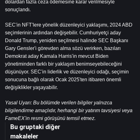
dolardan fazla ceza ödemesine karar verilmesiyle 
sonuçlandı.
SEC'in NFT'lere yönelik düzenleyici yaklaşımı, 2024 ABD 
seçimlerinin ardından değişebilir. Cumhuriyetçi aday 
Donald Trump, yeniden seçilmesi halinde SEC Başkanı 
Gary Gensler'i görevden alma sözü verirken, bazıları 
Demokrat aday Kamala Harris'in mevcut Biden 
yönetiminden farklı bir yaklaşım benimseyebileceğini 
düşünüyor. SEC'in liderlik ve düzenleyici odağı, seçimin 
sonucuna bağlı olarak Ocak 2025'ten itibaren önemli 
değişiklikler yaşayabilir.
Yasal Uyarı: Bu bölümde verilen bilgiler yalnızca 
bilgilendirme amaçlıdır, herhangi bir yatırım tavsiyesi veya 
FameEX'in resmi görüşünü temsil etmez.
Bu gruptaki diğer
makaleler