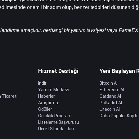
dilmesinde önemli bir adım olup, benzer tedbirleri düşünen diğer
ilendirme amaçlıdır, herhangi bir yatırım tavsiyesi veya FameEX'
Hizmet Desteği
Yeni Başlayan 
İndir
Bitcoin Al
Yardım Merkezi
Ethereum Al
 Ticareti
Haberler
Cardano Al
Araştırma
Polkadot Al
Ödüller
Litecoin Al
Ortaklık Programı
Daha Popüler Kripto
Listeleme Başvurusu
Ücret Standartları