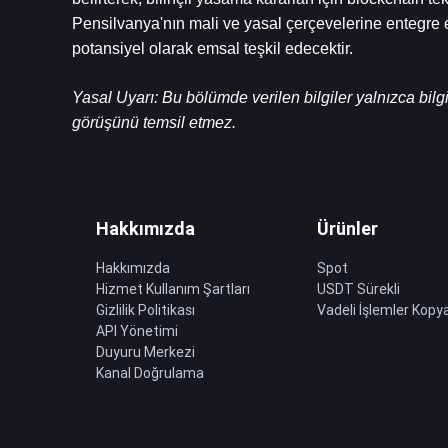
Pensilvanya'nın mali ve yasal çerçevelerine entegre e
potansiyel olarak emsal teşkil edecektir.
Yasal Uyarı: Bu bölümde verilen bilgiler yalnızca bilg
görüşünü temsil etmez.
Hakkımızda
Ürünler
Hakkımızda
Spot
Hizmet Kullanım Şartları
USDT Sürekli
Gizlilik Politikası
Vadeli İşlemler Kopya
API Yönetimi
Duyuru Merkezi
Kanal Doğrulama