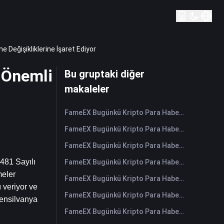
 Değişikliklerine İşaret Ediyor
a Önemli
Bu gruptaki diğer
makaleler
FameEX Bugünkü Kripto Para Haberleri Özeti | 7 Ağustos 2026
FameEX Bugünkü Kripto Para Haberleri Özeti | 6 Ağustos 2026
FameEX Bugünkü Kripto Para Haberleri Özeti | 5 Ağustos 2026
481 Sayılı 
FameEX Bugünkü Kripto Para Haberleri Özeti | 4 Ağustos 2026
eler 
FameEX Bugünkü Kripto Para Haberleri Özeti | 3 Ağustos 2026
 veriyor ve 
FameEX Bugünkü Kripto Para Haberleri Özeti | 31 Temmuz 2026
ensilvanya 
FameEX Bugünkü Kripto Para Haberleri Özeti | 30 Temmuz 2026