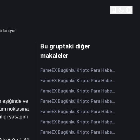
rlanıyor
Bu gruptaki diğer
makaleler
FameEX Bugünkü Kripto Para Haberleri Özeti | 6 Ağustos 2026
FameEX Bugünkü Kripto Para Haberleri Özeti | 5 Ağustos 2026
FameEX Bugünkü Kripto Para Haberleri Özeti | 4 Ağustos 2026
n eşiğinde ve 
FameEX Bugünkü Kripto Para Haberleri Özeti | 3 Ağustos 2026
üm noktasına 
FameEX Bugünkü Kripto Para Haberleri Özeti | 31 Temmuz 2026
iği yasağını 
FameEX Bugünkü Kripto Para Haberleri Özeti | 30 Temmuz 2026
FameEX Bugünkü Kripto Para Haberleri Özeti | 29 Temmuz 2026
tcoin'in 1,34 