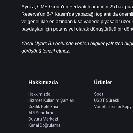
Ayrıca, CME Group'un Fedwatch aracının 25 baz puanlı
Reserve'ün 6-7 Kasım'da yapacağı toplantı da önemli. Bu
ve genellikle en azından kısa vadede piyasalar üzerinde
paydaşları için potansiyel olarak dönüştürücü bir dön
Yasal Uyarı: Bu bölümde verilen bilgiler yalnızca bilg
görüşünü temsil etmez.
Hakkımızda
Ürünler
Hakkımızda
Spot
Hizmet Kullanım Şartları
USDT Sürekli
Gizlilik Politikası
Vadeli İşlemler Kopya
API Yönetimi
Duyuru Merkezi
Kanal Doğrulama