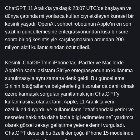
ChatGPT, 11 Aralık'ta yaklaşık 23:07 UTC'de başlayan ve 
dünya çapında milyonlarca kullanıcıyı etkileyen küresel bir 
kesinti yaşadı. OpenAI, sohbet robotunun Apple'ın en son 
yazılım güncellemesine entegrasyonundan kısa bir süre 
sonra bir ağ kesintisiyle karşılaşmasının ardından 200 
milyon aktif kullanıcısından özür diledi.
Kesinti, ChatGPT'nin iPhone'lar, iPad'ler ve Mac'lerde 
Apple'ın sanal asistanı Siri'ye entegrasyonunun kullanıma 
sunulmasıyla aynı zamana denk geldi. Bu güncelleme, 
Siri'nin fotoğraflar ve belgelerle ilgili sorular da dahil olmak 
üzere karmaşık sorguları yanıtlamak için ChatGPT'yi 
kullanmasına olanak tanır. Apple, 11 Aralık'ta yeni 
özellikleri duyurdu ve kullanıcıların "etraflarındaki yerler ve 
nesneler hakkında daha fazla bilgi edinmelerine" yardımcı 
olarak görsel zekayı geliştirme yeteneklerini vurguladı. 
ChatGPT destekli bu özellikler çoğu iPhone 15 modelinde 