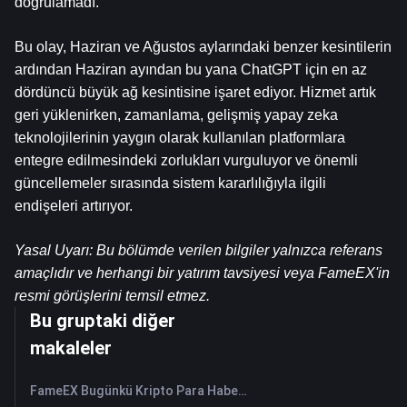
doğrulamadı.
Bu olay, Haziran ve Ağustos aylarındaki benzer kesintilerin 
ardından Haziran ayından bu yana ChatGPT için en az 
dördüncü büyük ağ kesintisine işaret ediyor. Hizmet artık 
geri yüklenirken, zamanlama, gelişmiş yapay zeka 
teknolojilerinin yaygın olarak kullanılan platformlara 
entegre edilmesindeki zorlukları vurguluyor ve önemli 
güncellemeler sırasında sistem kararlılığıyla ilgili 
endişeleri artırıyor.
Yasal Uyarı: Bu bölümde verilen bilgiler yalnızca referans 
amaçlıdır ve herhangi bir yatırım tavsiyesi veya FameEX'in 
resmi görüşlerini temsil etmez.
Bu gruptaki diğer
makaleler
FameEX Bugünkü Kripto Para Haberleri Özeti | 7 Ağustos 2026