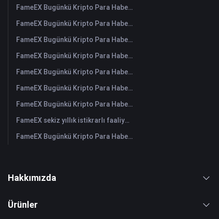
FameEX Bugünkü Kripto Para Haberleri Özeti | 6 Ağustos 2026
FameEX Bugünkü Kripto Para Haberleri Özeti | 5 Ağustos 2026
FameEX Bugünkü Kripto Para Haberleri Özeti | 4 Ağustos 2026
FameEX Bugünkü Kripto Para Haberleri Özeti | 3 Ağustos 2026
FameEX Bugünkü Kripto Para Haberleri Özeti | 31 Temmuz 2026
FameEX Bugünkü Kripto Para Haberleri Özeti | 30 Temmuz 2026
FameEX Bugünkü Kripto Para Haberleri Özeti | 29 Temmuz 2026
FameEX sekiz yıllık istikrarlı faaliyetleri ve küresel büyümesiyle kullanıcı güvenini güçlendiriyor
FameEX Bugünkü Kripto Para Haberleri Özeti | 28 Temmuz 2026
Hakkımızda
Ürünler