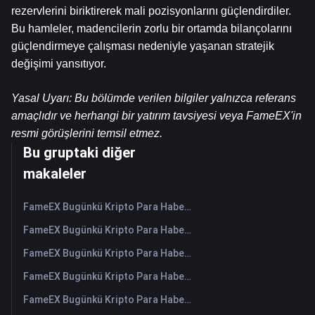
rezervlerini biriktirerek mali pozisyonlarını güçlendirdiler. 
Bu hamleler, madencilerin zorlu bir ortamda bilançolarını 
güçlendirmeye çalışması nedeniyle yaşanan stratejik 
değişimi yansıtıyor.
Yasal Uyarı: Bu bölümde verilen bilgiler yalnızca referans 
amaçlıdır ve herhangi bir yatırım tavsiyesi veya FameEX'in 
resmi görüşlerini temsil etmez.
Bu gruptaki diğer
makaleler
FameEX Bugünkü Kripto Para Haberleri Özeti | 6 Ağustos 2026
FameEX Bugünkü Kripto Para Haberleri Özeti | 5 Ağustos 2026
FameEX Bugünkü Kripto Para Haberleri Özeti | 4 Ağustos 2026
FameEX Bugünkü Kripto Para Haberleri Özeti | 3 Ağustos 2026
FameEX Bugünkü Kripto Para Haberleri Özeti | 31 Temmuz 2026