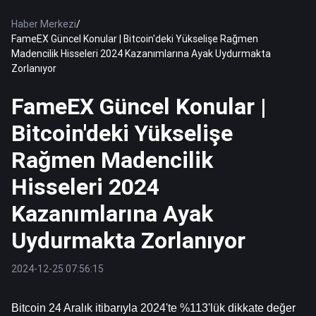
Haber Merkezi
/
FameEX Güncel Konular | Bitcoin'deki Yükselişe Rağmen
Madencilik Hisseleri 2024 Kazanımlarına Ayak Uydurmakta
Zorlanıyor
FameEX Güncel Konular |
Bitcoin'deki Yükselişe
Rağmen Madencilik
Hisseleri 2024
Kazanımlarına Ayak
Uydurmakta Zorlanıyor
2024-12-25 07:56:15
Bitcoin
 24 Aralık itibarıyla 2024'te %113'lük dikkate değer 