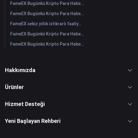
FameEX Bugünkü Kripto Para Haberleri Özeti | 30 Temmuz 2026
FameEX Bugünkü Kripto Para Haberleri Özeti | 29 Temmuz 2026
FameEX sekiz yıllık istikrarlı faaliyetleri ve küresel büyümesiyle kullanıcı güvenini güçlendiriyor
FameEX Bugünkü Kripto Para Haberleri Özeti | 28 Temmuz 2026
FameEX Bugünkü Kripto Para Haberleri Özeti | 27 Temmuz 2026
Hakkımızda
Ürünler
Hizmet Desteği
Yeni Başlayan Rehberi