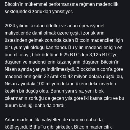
Bitcoin'in mükemmel performansına rağmen madencilik 
sektöründeki zorlukları yansıtıyor.
2024 yılının, azalan ödüller ve artan operasyonel 
maliyetler de dahil olmak üzere çeşitli zorlukların 
üstesinden gelmek zorunda kalan Bitcoin madencileri için 
bir uyum yılı olduğu kanıtlandı. Bu yılın madenciler için en 
önemli olayı, blok ödülünü 6,25 BTC'den 3,125 BTC'ye 
düşüren ve madencilerin kazançlarını düşüren Bitcoin'in 
Nisan ayında yarıya indirilmesiydi. Blockchain.com'a göre 
madencilerin geliri 22 Aralık'ta 42 milyon dolara düştü; bu, 
Nisan ayındaki 100 milyon doların üzerindeki zirveden 
keskin bir düşüş oldu. Bunun yanı sıra, yeni blok 
çıkarmanın zorluğu da geçen yıla göre iki katına çıktı ve bu 
durum karlılığı daha da artırdı.
Artan madencilik maliyetleri de durumu daha da 
kötüleştirdi. BitFuFu gibi şirketler, Bitcoin madencilik 