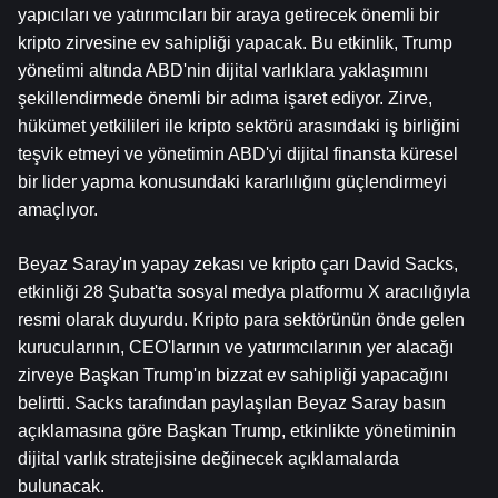
yapıcıları ve yatırımcıları bir araya getirecek önemli bir 
kripto zirvesine ev sahipliği yapacak. Bu etkinlik, Trump 
yönetimi altında ABD'nin dijital varlıklara yaklaşımını 
şekillendirmede önemli bir adıma işaret ediyor. Zirve, 
hükümet yetkilileri ile kripto sektörü arasındaki iş birliğini 
teşvik etmeyi ve yönetimin ABD'yi dijital finansta küresel 
bir lider yapma konusundaki kararlılığını güçlendirmeyi 
amaçlıyor.
Beyaz Saray'ın yapay zekası ve kripto çarı David Sacks, 
etkinliği 28 Şubat'ta sosyal medya platformu X aracılığıyla 
resmi olarak duyurdu. Kripto para sektörünün önde gelen 
kurucularının, CEO'larının ve yatırımcılarının yer alacağı 
zirveye Başkan Trump'ın bizzat ev sahipliği yapacağını 
belirtti. Sacks tarafından paylaşılan Beyaz Saray basın 
açıklamasına göre Başkan Trump, etkinlikte yönetiminin 
dijital varlık stratejisine değinecek açıklamalarda 
bulunacak.