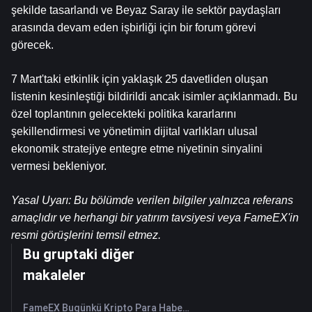
şekilde tasarlandı ve Beyaz Saray ile sektör paydaşları 
arasında devam eden işbirliği için bir forum görevi 
görecek.
7 Mart'taki etkinlik için yaklaşık 25 davetliden oluşan 
listenin kesinleştiği bildirildi ancak isimler açıklanmadı. Bu 
özel toplantının gelecekteki politika kararlarını 
şekillendirmesi ve yönetimin dijital varlıkları ulusal 
ekonomik stratejiye entegre etme niyetinin sinyalini 
vermesi bekleniyor.
Yasal Uyarı: Bu bölümde verilen bilgiler yalnızca referans 
amaçlıdır ve herhangi bir yatırım tavsiyesi veya FameEX'in 
resmi görüşlerini temsil etmez.
Bu gruptaki diğer
makaleler
FameEX Bugünkü Kripto Para Haberleri Özeti | 7 Ağustos 2026