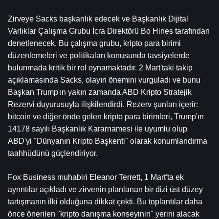
Zirveye Sacks başkanlık edecek ve Başkanlık Dijital 
Varlıklar Çalışma Grubu İcra Direktörü Bo Hines tarafından 
denetlenecek. Bu çalışma grubu, kripto para birimi 
düzenlemeleri ve politikaları konusunda tavsiyelerde 
bulunmada kritik bir rol oynamaktadır. 2 Mart'taki takip 
açıklamasında Sacks, olayın önemini vurguladı ve bunu 
Başkan Trump'ın yakın zamanda ABD Kripto Stratejik 
Rezervi duyurusuyla ilişkilendirdi. Rezerv şunları içerir: 
bitcoin
 ve diğer önde gelen kripto para birimleri, Trump'ın 
14178 sayılı Başkanlık Kararnamesi ile uyumlu olup 
ABD'yi "Dünyanın Kripto Başkenti" olarak konumlandırma 
taahhüdünü güçlendiriyor.
Fox Business muhabiri Eleanor Terrett, 1 Mart'ta ek 
ayrıntılar açıkladı ve zirvenin planlanan bir dizi üst düzey 
tartışmanın ilki olduğuna dikkat çekti. Bu toplantılar daha 
önce önerilen "kripto danışma konseyinin" yerini alacak 