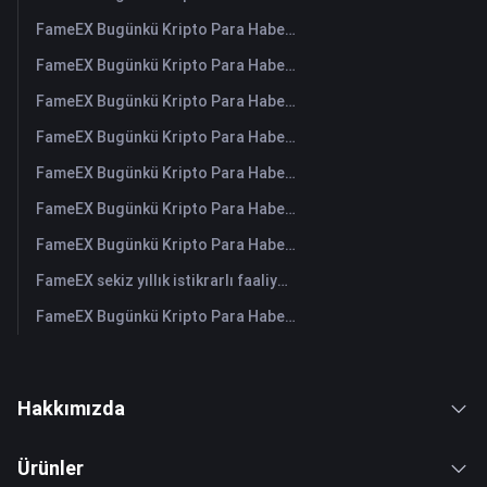
FameEX Bugünkü Kripto Para Haberleri Özeti | 6 Ağustos 2026
FameEX Bugünkü Kripto Para Haberleri Özeti | 5 Ağustos 2026
FameEX Bugünkü Kripto Para Haberleri Özeti | 4 Ağustos 2026
FameEX Bugünkü Kripto Para Haberleri Özeti | 3 Ağustos 2026
FameEX Bugünkü Kripto Para Haberleri Özeti | 31 Temmuz 2026
FameEX Bugünkü Kripto Para Haberleri Özeti | 30 Temmuz 2026
FameEX Bugünkü Kripto Para Haberleri Özeti | 29 Temmuz 2026
FameEX sekiz yıllık istikrarlı faaliyetleri ve küresel büyümesiyle kullanıcı güvenini güçlendiriyor
FameEX Bugünkü Kripto Para Haberleri Özeti | 28 Temmuz 2026
Hakkımızda
Ürünler