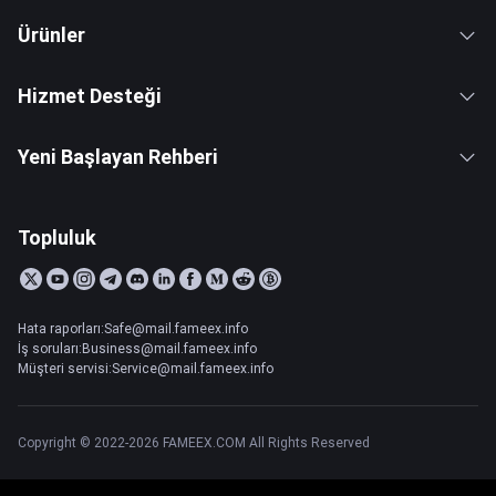
Ürünler
Hizmet Desteği
Yeni Başlayan Rehberi
Topluluk
Hata raporları:Safe@mail.fameex.info
İş soruları:Business@mail.fameex.info
Müşteri servisi:Service@mail.fameex.info
Copyright © 2022-2026 FAMEEX.COM All Rights Reserved