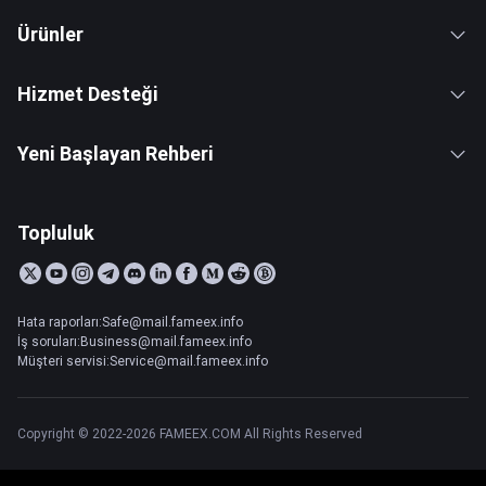
Ürünler
Hizmet Desteği
Yeni Başlayan Rehberi
Topluluk
Hata raporları:Safe@mail.fameex.info
İş soruları:Business@mail.fameex.info
Müşteri servisi:Service@mail.fameex.info
Copyright © 2022-2026 FAMEEX.COM All Rights Reserved