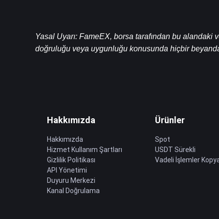
Yasal Uyarı: FameEX, borsa tarafından bu alandaki veril
doğruluğu veya uygunluğu konusunda hiçbir beyand
Hakkımızda
Ürünler
Hakkımızda
Spot
Hizmet Kullanım Şartları
USDT Sürekli
Gizlilik Politikası
Vadeli İşlemler Kopya
API Yönetimi
Duyuru Merkezi
Kanal Doğrulama