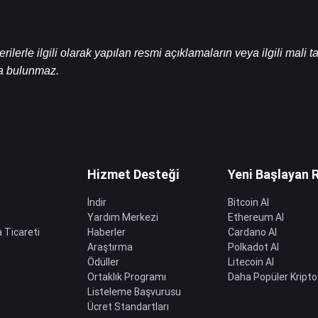
erle ilgili olarak yapılan resmi açıklamaların veya ilgili mali ta
a bulunmaz.
Hizmet Desteği
Yeni Başlayan 
İndir
Bitcoin Al
Yardım Merkezi
Ethereum Al
 Ticareti
Haberler
Cardano Al
Araştırma
Polkadot Al
Ödüller
Litecoin Al
Ortaklık Programı
Daha Popüler Kripto
Listeleme Başvurusu
Ücret Standartları