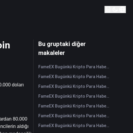
oin
Bu gruptaki diğer
makaleler
FameEX Bugünkü Kripto Para Haberleri Özeti | 7 Ağustos 2026
FameEX Bugünkü Kripto Para Haberleri Özeti | 6 Ağustos 2026
.000 doları 
FameEX Bugünkü Kripto Para Haberleri Özeti | 5 Ağustos 2026
FameEX Bugünkü Kripto Para Haberleri Özeti | 4 Ağustos 2026
FameEX Bugünkü Kripto Para Haberleri Özeti | 3 Ağustos 2026
FameEX Bugünkü Kripto Para Haberleri Özeti | 31 Temmuz 2026
ardan 80.000 
FameEX Bugünkü Kripto Para Haberleri Özeti | 30 Temmuz 2026
cilerin aldığı 