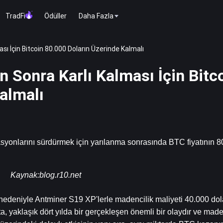
TradFi
Ödüller
Daha Fazla
ı İçin Bitcoin 80.000 Doların Üzerinde Kalmalı
 Sonra Karlı Kalması İçin Bitc
almalı
syonlarını sürdürmek için yarılanma sonrasında BTC fiyatının 80
Kaynak:
blog.r10.net
nedeniyle Antminer S19 XP'lerle madencilik maliyeti 40.000 dol
, yaklaşık dört yılda bir gerçekleşen önemli bir olaydır ve maden