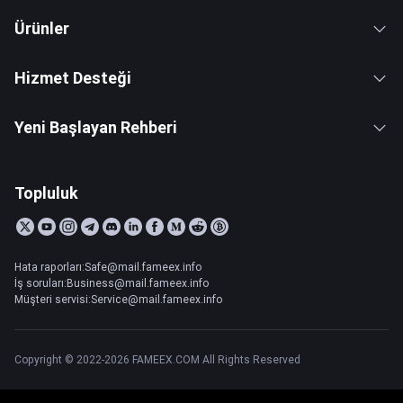
Ürünler
Hizmet Desteği
Yeni Başlayan Rehberi
Topluluk
Hata raporları:Safe@mail.fameex.info
İş soruları:Business@mail.fameex.info
Müşteri servisi:Service@mail.fameex.info
Copyright © 2022-2026 FAMEEX.COM All Rights Reserved