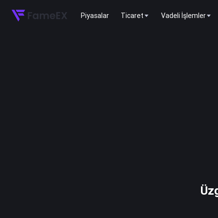
Piyasalar
Ticaret
Vadeli İşlemler
Üzg