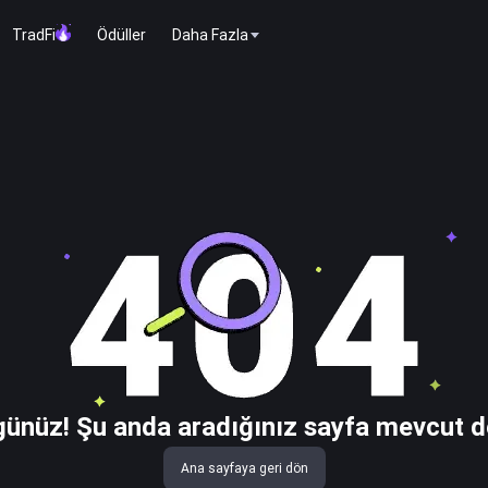
TradFi
Ödüller
Daha Fazla
ünüz! Şu anda aradığınız sayfa mevcut d
Ana sayfaya geri dön