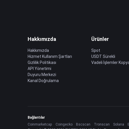
Hakkımızda
Ürünler
Hakkımızda
Spot
Hizmet Kullanım Şartları
USDT Sürekli
Gizlilik Politikası
Vadeli İşlemler Kopya
API Yönetimi
Duyuru Merkezi
Kanal Doğrulama
Bağlantılar
Coinmarketcap
Coingecko
Bscscan
Tronscan
Solana