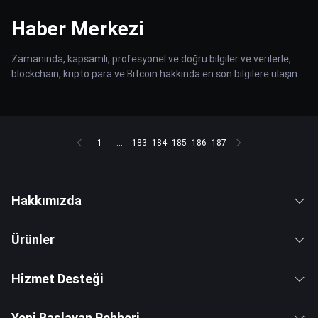
Haber Merkezi
Zamanında, kapsamlı, profesyonel ve doğru bilgiler ve verilerle,
blockchain, kripto para ve Bitcoin hakkında en son bilgilere ulaşın.
1
...
183
184
185
186
187
Hakkımızda
Ürünler
Hizmet Desteği
Yeni Başlayan Rehberi