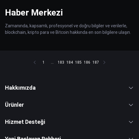
Haber Merkezi
Zamanında, kapsamlı, profesyonel ve doğru bilgiler ve verilerle,
blockchain, kripto para ve Bitcoin hakkında en son bilgilere ulaşın.
1
...
183
184
185
186
187
Hakkımızda
Ürünler
Hizmet Desteği
Yeni Başlayan Rehberi