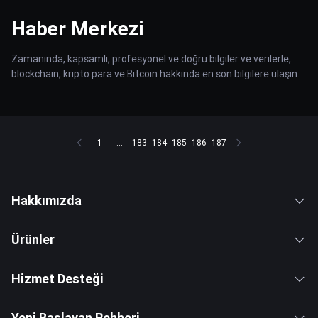
Haber Merkezi
Zamanında, kapsamlı, profesyonel ve doğru bilgiler ve verilerle,
blockchain, kripto para ve Bitcoin hakkında en son bilgilere ulaşın.
1
...
183
184
185
186
187
Hakkımızda
Ürünler
Hizmet Desteği
Yeni Başlayan Rehberi