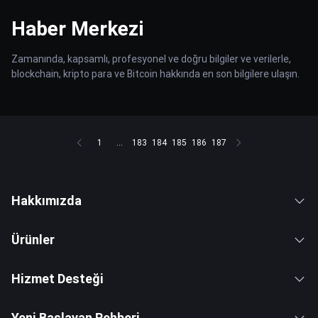
Haber Merkezi
Zamanında, kapsamlı, profesyonel ve doğru bilgiler ve verilerle,
blockchain, kripto para ve Bitcoin hakkında en son bilgilere ulaşın.
1
...
183
184
185
186
187
Hakkımızda
Ürünler
Hizmet Desteği
Yeni Başlayan Rehberi