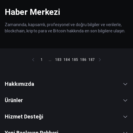
Haber Merkezi
Zamanında, kapsamlı, profesyonel ve doğru bilgiler ve verilerle,
blockchain, kripto para ve Bitcoin hakkında en son bilgilere ulaşın.
1
...
183
184
185
186
187
Hakkımızda
Ürünler
Hizmet Desteği
Yeni Başlayan Rehberi