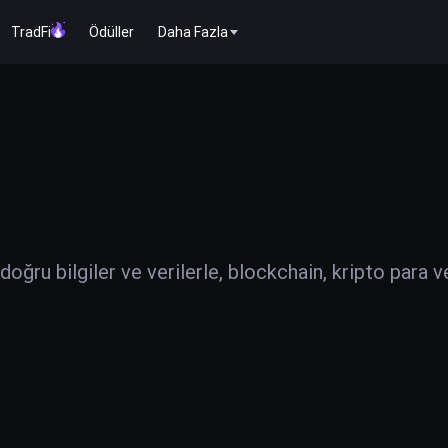
TradFi
Ödüller
Daha Fazla
ğru bilgiler ve verilerle, blockchain, kripto para v