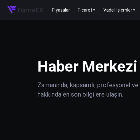
Piyasalar
Ticaret
Vadeli İşlemler
Haber Merkezi
Zamanında, kapsamlı, profesyonel ve do
hakkında en son bilgilere ulaşın.