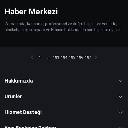
Haber Merkezi
Zamanında, kapsamlı, profesyonel ve doğru bilgiler ve verilerle,
blockchain, kripto para ve Bitcoin hakkında en son bilgilere ulaşın.
1
...
183
184
185
186
187
Hakkımızda
Ürünler
Hizmet Desteği
Yeni Başlayan Rehberi