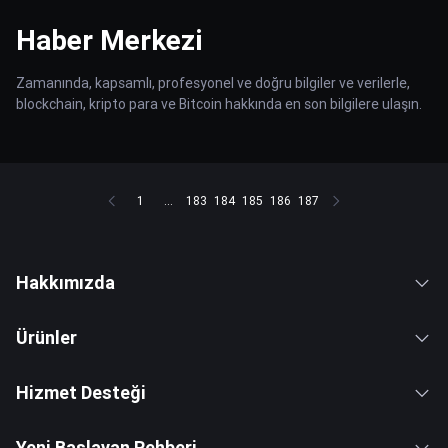
Haber Merkezi
Zamanında, kapsamlı, profesyonel ve doğru bilgiler ve verilerle,
blockchain, kripto para ve Bitcoin hakkında en son bilgilere ulaşın.
1
...
183
184
185
186
187
Hakkımızda
Ürünler
Hizmet Desteği
Yeni Başlayan Rehberi